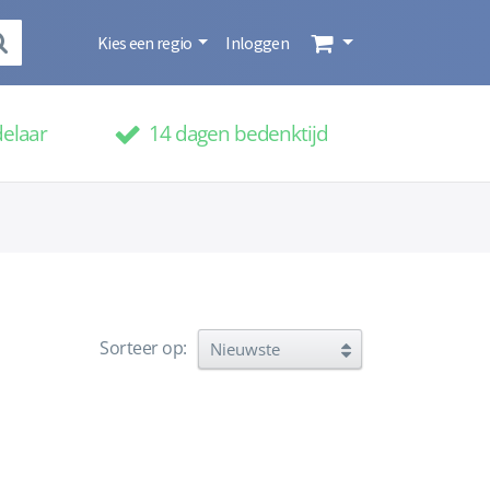
Kies een regio
Inloggen
delaar
14 dagen bedenktijd
Sorteer op: