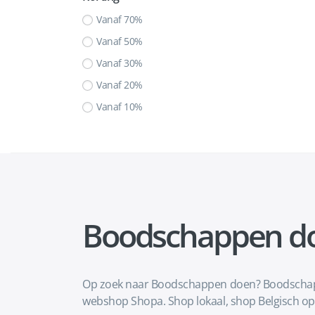
Vanaf 70%
Vanaf 50%
Vanaf 30%
Vanaf 20%
Vanaf 10%
Boodschappen d
Op zoek naar Boodschappen doen? Boodschappen
webshop Shopa. Shop lokaal, shop Belgisch op