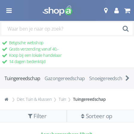
Belgische webshop
Gratis verzending vanaf 40,-
Koop bij een lokale handelaar
14 dagen bedenktijd
Tuingereedschap
Gazongereedschap
Snoeigereedschap
Dier, Tuin & Klussen
Tuin
Tuingereedschap
Filter
Sorteer op