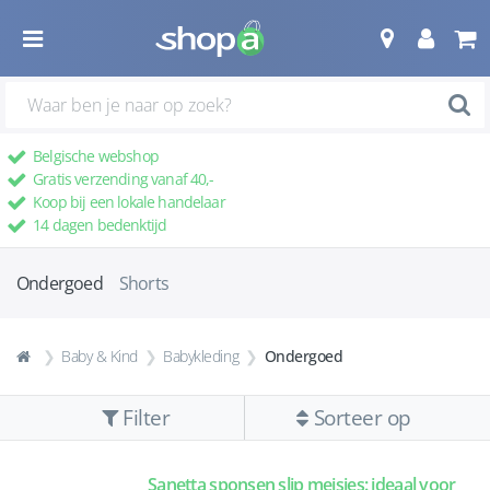
Belgische webshop
Gratis verzending vanaf 40,-
Koop bij een lokale handelaar
14 dagen bedenktijd
Ondergoed
Shorts
Baby & Kind
Babykleding
Ondergoed
Filter
Sorteer op
Sanetta sponsen slip meisjes: ideaal voor