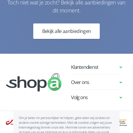
Toch niet wat je zocht? Bekijk alle aanbiedingen van
dit moment.
Bekijk alle aanbiedingen
Klantendienst
Over ons
Volg ons
Om je beter en persoonlijker te helpen, gebruiken wij cookies en
andere cookie-achtige technieken. Met de cookies volgen wij jouw
internetgedrag binnen onze site. Hiermee tonen we advertenties
op basis van jouw interesse en kun je informatie delen via social