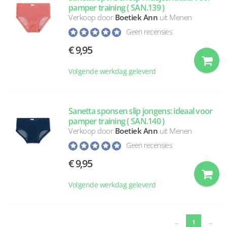
pamper training ( SAN.139 )
Verkoop door
Boetiek Ann
uit Menen
Geen recensies
9,95
Volgende werkdag geleverd
Sanetta sponsen slip jongens: ideaal voor
pamper training ( SAN.140 )
Verkoop door
Boetiek Ann
uit Menen
Geen recensies
9,95
Volgende werkdag geleverd
(current)
←
1
→