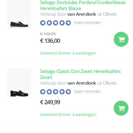
Sebago Docksides Portland Donkerblauw
Herenloafers Blauw
Verkoop door
van Arendonk
uit Dilbeek
Geen recensies
169,99
136,00
Geleverd binnen 4 werkdagen
Sebago Classic Dan Zwart Herenloafers
Zwart
Verkoop door
van Arendonk
uit Dilbeek
Geen recensies
249,99
Geleverd binnen 4 werkdagen