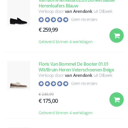
Van Bommel Reda 02.03 Donkerblauw
Herenloafers Blauw
Verkoop door
van Arendonk
uit Dilbeek
Geen recensies
259,99
Geleverd binnen 4 werkdagen
Floris Van Bommel De Booter 01.01
Wit/Bruin Heren Veterschoenen Beige
Verkoop door
van Arendonk
uit Dilbeek
Geen recensies
249,99
175,00
Geleverd binnen 4 werkdagen