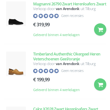
Magnanni 26790 Zwart Herenloafers Zwart
Verkoop door
van Arendonk
uit Tilburg
Geen recensies
319,99
Geleverd binnen 4 werkdagen
Timberland Authenthic Okergeel Heren
Veterschoenen Geel/oranje
Verkoop door
van Arendonk
uit Tilburg
Geen recensies
199,99
Geleverd binnen 4 werkdagen
Calce X2028 Zwart Herenloafers Zwart