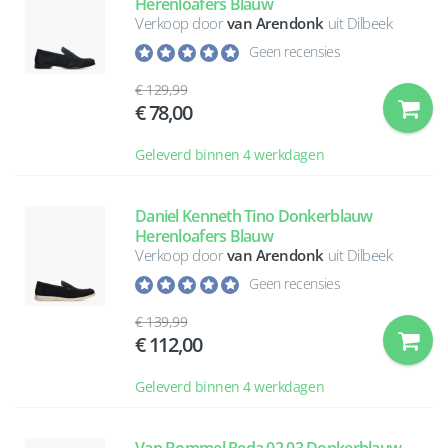
Herenloafers Blauw
Verkoop door
van Arendonk
uit Dilbeek
Geen recensies
129,99
78,00
Geleverd binnen 4 werkdagen
Daniel Kenneth Tino Donkerblauw
Herenloafers Blauw
Verkoop door
van Arendonk
uit Dilbeek
Geen recensies
139,99
112,00
Geleverd binnen 4 werkdagen