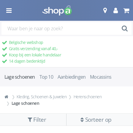
Belgische webshop
Gratis verzending vanaf 40,-
Koop bij een lokale handelaar
14 dagen bedenktijd
Lage schoenen
Top 10
Aanbiedingen
Mocassins
Kleding, Schoenen & Juwelen
Herenschoenen
Lage schoenen
Filter
Sorteer op