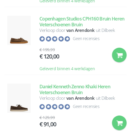
Geleverd binnen 4 werkdagen
Copenhagen Studios CPH160 Bruin Heren
Veterschoenen Bruin
Verkoop door
van Arendonk
uit Dilbeek
Geen recensies
199,99
120,00
Geleverd binnen 4 werkdagen
Daniel Kenneth Zenno Khaki Heren
Veterschoenen Bruin
Verkoop door
van Arendonk
uit Dilbeek
Geen recensies
129,99
91,00