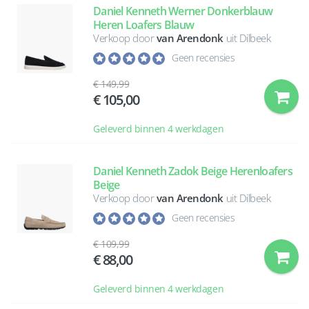
Daniel Kenneth Werner Donkerblauw
Heren Loafers Blauw
Verkoop door
van Arendonk
uit Dilbeek
Geen recensies
149,99
105,00
Geleverd binnen 4 werkdagen
Daniel Kenneth Zadok Beige Herenloafers
Beige
Verkoop door
van Arendonk
uit Dilbeek
Geen recensies
109,99
88,00
Geleverd binnen 4 werkdagen