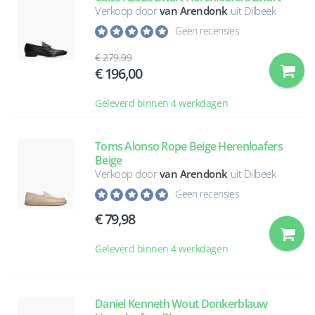
Verkoop door
van Arendonk
uit Dilbeek
Geen recensies
279,99
196,00
Geleverd binnen 4 werkdagen
Toms Alonso Rope Beige Herenloafers
Beige
Verkoop door
van Arendonk
uit Dilbeek
Geen recensies
79,98
Geleverd binnen 4 werkdagen
Daniel Kenneth Wout Donkerblauw