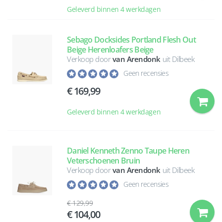
Geleverd binnen 4 werkdagen
Sebago Docksides Portland Flesh Out
Beige Herenloafers Beige
Verkoop door
van Arendonk
uit Dilbeek
Geen recensies
169,99
Geleverd binnen 4 werkdagen
Daniel Kenneth Zenno Taupe Heren
Veterschoenen Bruin
Verkoop door
van Arendonk
uit Dilbeek
Geen recensies
129,99
104,00