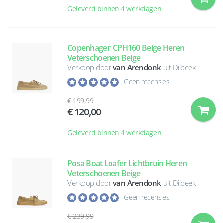
Geleverd binnen 4 werkdagen
Copenhagen CPH160 Beige Heren
Veterschoenen Beige
Verkoop door
van Arendonk
uit Dilbeek
Geen recensies
199,99
120,00
Geleverd binnen 4 werkdagen
Posa Boat Loafer Lichtbruin Heren
Veterschoenen Beige
Verkoop door
van Arendonk
uit Dilbeek
Geen recensies
239,99