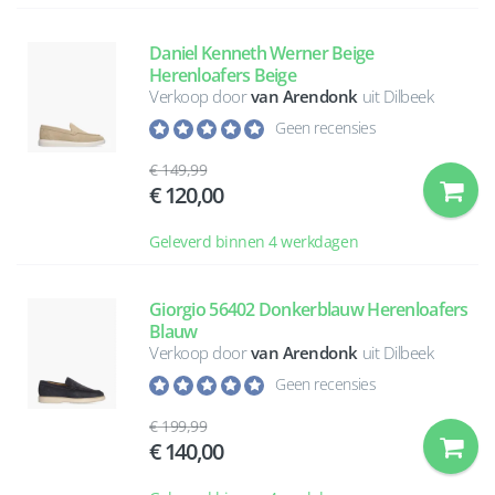
Daniel Kenneth Werner Beige
Herenloafers Beige
Verkoop door
van Arendonk
uit Dilbeek
Geen recensies
149,99
120,00
Geleverd binnen 4 werkdagen
Giorgio 56402 Donkerblauw Herenloafers
Blauw
Verkoop door
van Arendonk
uit Dilbeek
Geen recensies
199,99
140,00