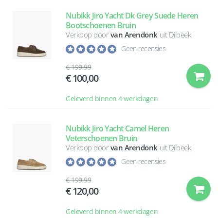
Nubikk Jiro Yacht Dk Grey Suede Heren
Bootschoenen Bruin
Verkoop door
van Arendonk
uit Dilbeek
Geen recensies
199,99
100,00
Geleverd binnen 4 werkdagen
Nubikk Jiro Yacht Camel Heren
Veterschoenen Bruin
Verkoop door
van Arendonk
uit Dilbeek
Geen recensies
199,99
120,00
Geleverd binnen 4 werkdagen