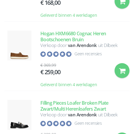
168,00
Geleverd binnen 4 werkdagen
Hogan HXM6680 Cognac Heren
Bootschoenen Bruin
Verkoop door
van Arendonk
uit Dilbeek
Geen recensies
369,99
259,00
Geleverd binnen 4 werkdagen
Filling Pieces Loafer Broken Plate
Zwart/Multi Herenloafers Zwart
Verkoop door
van Arendonk
uit Dilbeek
Geen recensies