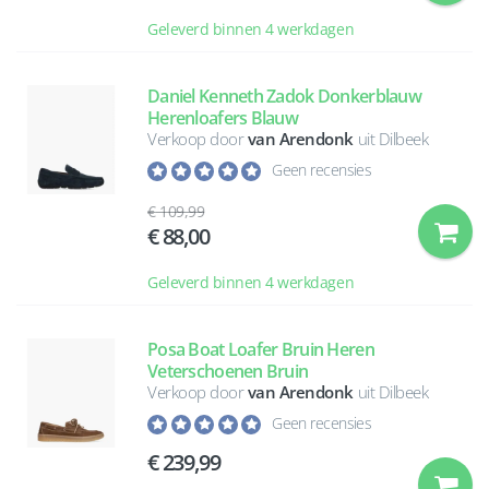
Geleverd binnen 4 werkdagen
Daniel Kenneth Zadok Donkerblauw
Herenloafers Blauw
Verkoop door
van Arendonk
uit Dilbeek
Geen recensies
109,99
88,00
Geleverd binnen 4 werkdagen
Posa Boat Loafer Bruin Heren
Veterschoenen Bruin
Verkoop door
van Arendonk
uit Dilbeek
Geen recensies
239,99