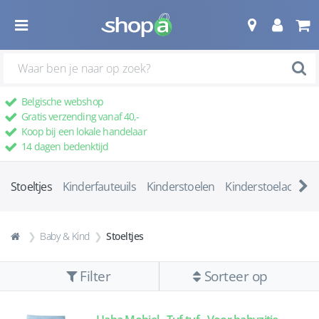
Belgische webshop
Gratis verzending vanaf 40,-
Koop bij een lokale handelaar
14 dagen bedenktijd
Stoeltjes
Kinderfauteuils
Kinderstoelen
Kinderstoelaccesso
Baby & Kind
Stoeltjes
Filter
Sorteer op