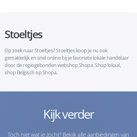
Stoeltjes
Op zoek naar Stoeltjes? Stoeltjes koop je nu ook
gemakkelijk en snel online bij je favoriete lokale handelaar
door de regiogebonden webshop Shopa. Shop lokaal,
shop Belgisch op Shopa.
Kijk verder
Toch niet wat je zocht? Bekijk alle aanbiedingen van