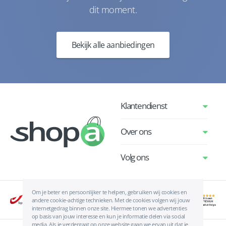
dit moment.
Bekijk alle aanbiedingen
Klantendienst
Over ons
Volg ons
Om je beter en persoonlijker te helpen, gebruiken wij cookies en
andere cookie-achtige technieken. Met de cookies volgen wij jouw
internetgedrag binnen onze site. Hiermee tonen we advertenties
op basis van jouw interesse en kun je informatie delen via social
media. Als je verdergaat op onze website gaan we ervan uit dat je