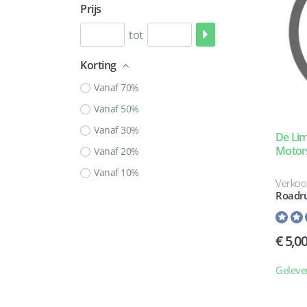
Prijs
tot
Korting
Vanaf 70%
Vanaf 50%
Vanaf 30%
De Li
Motors
Vanaf 20%
Vanaf 10%
Verkoo
Roadr
5,0
Geleve