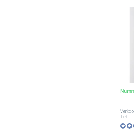
Numme
Verkoo
Tielt