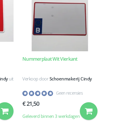
Nummerplaat Wit Vierkant
indy
uit
Verkoop door
Schoenmakerij Cindy
Geen recensies
21,50
Geleverd binnen 3 werkdagen