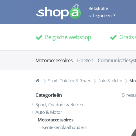
Bekijk alle
categorieën
Belgische webshop
Gratis 
Motoraccessoires
Hoezen
Communicatiesys
Sport, Outdoor & Reizen
Auto & Motor
Mot
Categorieën
5
resu
Sport, Outdoor & Reizen
Auto & Motor
Motoraccessoires
Kentekenplaathouders