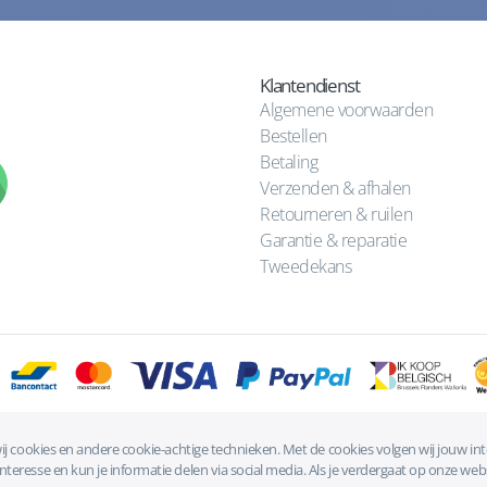
Klantendienst
Algemene voorwaarden
Bestellen
Betaling
Verzenden & afhalen
Retourneren & ruilen
Garantie & reparatie
Tweedekans
ij cookies en andere cookie-achtige technieken. Met de cookies volgen wij jouw in
Algemene voorwaarden
|
Privacyverklaring
|
Cookies
eresse en kun je informatie delen via social media. Als je verdergaat op onze webs