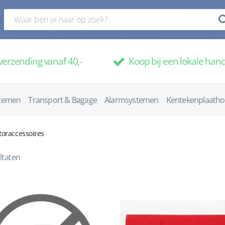
verzending vanaf 40,-
Koop bij een lokale han
temen
Transport & Bagage
Alarmsystemen
Kentekenplaath
oraccessoires
ltaten