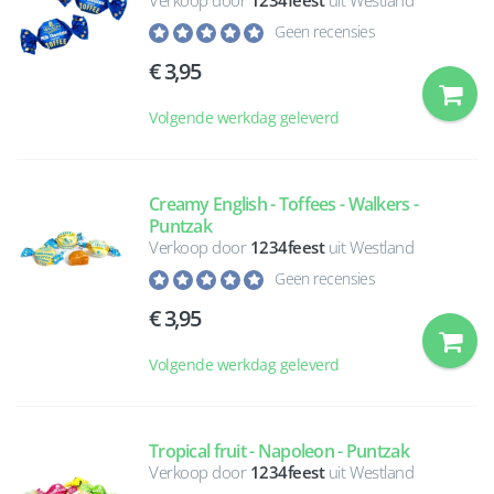
Verkoop door
1234feest
uit Westland
Geen recensies
3,95
Volgende werkdag geleverd
Creamy English - Toffees - Walkers -
Puntzak
Verkoop door
1234feest
uit Westland
Geen recensies
3,95
Volgende werkdag geleverd
Tropical fruit - Napoleon - Puntzak
Verkoop door
1234feest
uit Westland