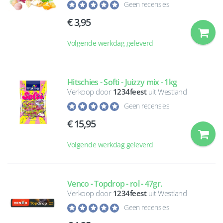
Geen recensies
3,95
Volgende werkdag geleverd
Hitschies - Softi - Juizzy mix - 1kg
Verkoop door
1234feest
uit Westland
Geen recensies
15,95
Volgende werkdag geleverd
Venco - Topdrop - rol - 47gr.
Verkoop door
1234feest
uit Westland
Geen recensies