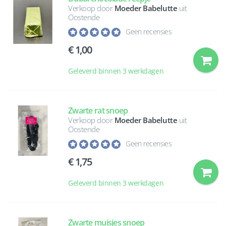
Verkoop door
Moeder Babelutte
uit
Oostende
Geen recensies
1,00
Geleverd binnen 3 werkdagen
Zwarte rat snoep
Verkoop door
Moeder Babelutte
uit
Oostende
Geen recensies
1,75
Geleverd binnen 3 werkdagen
Zwarte muisjes snoep