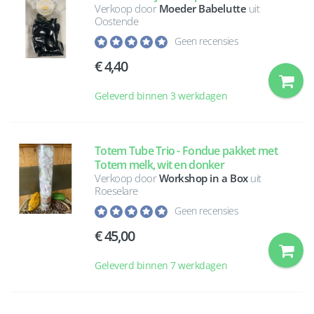
Verkoop door
Moeder Babelutte
uit
Oostende
Geen recensies
4,40
Geleverd binnen 3 werkdagen
Totem Tube Trio - Fondue pakket met
Totem melk, wit en donker
Verkoop door
Workshop in a Box
uit
Roeselare
Geen recensies
45,00
Geleverd binnen 7 werkdagen