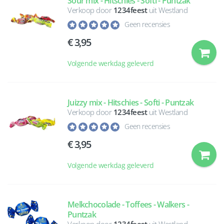
Sour mix - Hitschies - Softi - Puntzak
Verkoop door
1234feest
uit Westland
Geen recensies
3,95
Volgende werkdag geleverd
Juizzy mix - Hitschies - Softi - Puntzak
Verkoop door
1234feest
uit Westland
Geen recensies
3,95
Volgende werkdag geleverd
Melkchocolade - Toffees - Walkers -
Puntzak