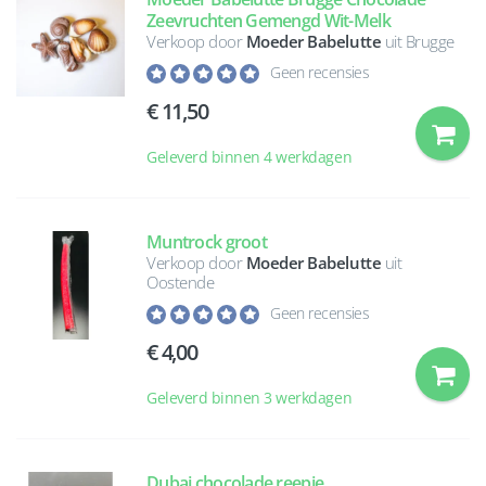
Zeevruchten Gemengd Wit-Melk
Verkoop door
Moeder Babelutte
uit Brugge
Geen recensies
11,50
Geleverd binnen 4 werkdagen
Muntrock groot
Verkoop door
Moeder Babelutte
uit
Oostende
Geen recensies
4,00
Geleverd binnen 3 werkdagen
Dubai chocolade reepje