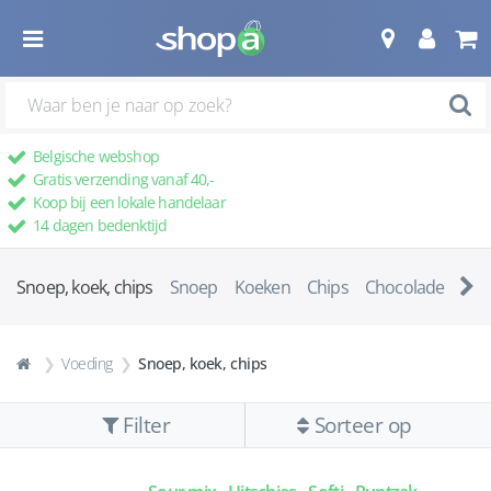
Belgische webshop
Gratis verzending vanaf 40,-
Koop bij een lokale handelaar
14 dagen bedenktijd
Snoep, koek, chips
Snoep
Koeken
Chips
Chocolade
Pep
Voeding
Snoep, koek, chips
Filter
Sorteer op