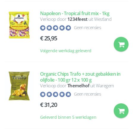
Napoleon - Tropical fruit mix - 1kg
Verkoop door
1234feest
uit Westland
Geen recensies
25,95
Volgende werkdag geleverd
Organic Chips Trafo + zout gebakken in
olijfolie - 100 gr 12 x 100 g
Verkoop door
Themelhof
uit Waregem
Geen recensies
31,20
Geleverd binnen 5 werkdagen