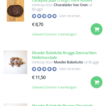
Caraques puur (150 gr) 100% VEGAN
Verkoop door
Chocolatier Van Oost
uit
Brugge
Geen recensies
8,70
Geleverd binnen 3 werkdagen
Moeder Babelutte Brugge Zeevruchten
Melkchocolade
Verkoop door
Moeder Babelutte
uit Brugge
Geen recensies
11,50
Geleverd binnen 4 werkdagen
Moeder Babelutte Brugge Chocolade