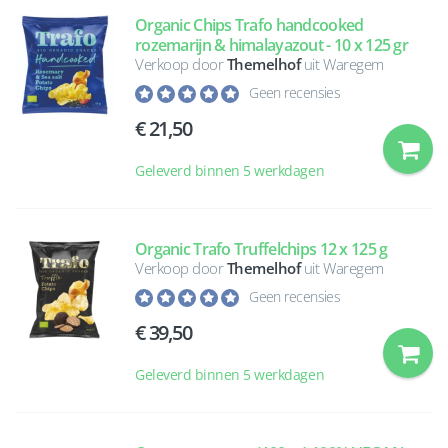
Organic Chips Trafo handcooked
rozemarijn & himalayazout - 10 x 125 gr
Verkoop door
Themelhof
uit Waregem
Geen recensies
21,50
Geleverd binnen 5 werkdagen
Organic Trafo Truffelchips 12 x 125 g
Verkoop door
Themelhof
uit Waregem
Geen recensies
39,50
Geleverd binnen 5 werkdagen