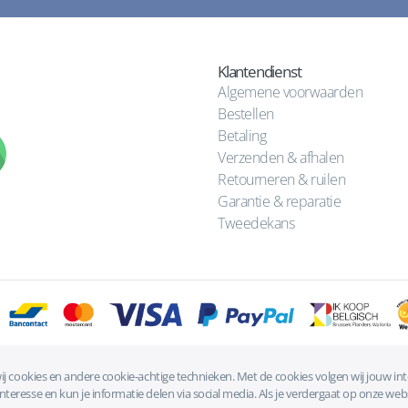
Klantendienst
Algemene voorwaarden
Bestellen
Betaling
Verzenden & afhalen
Retourneren & ruilen
Garantie & reparatie
Tweedekans
ij cookies en andere cookie-achtige technieken. Met de cookies volgen wij jouw in
Algemene voorwaarden
|
Privacyverklaring
|
Cookies
eresse en kun je informatie delen via social media. Als je verdergaat op onze webs