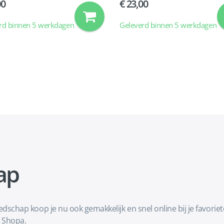
00
23,00
rd binnen 5 werkdagen
Geleverd binnen 5 werkdagen
ap
hap koop je nu ook gemakkelijk en snel online bij je favorie
 Shopa.