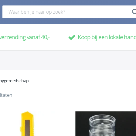
verzending vanaf 40,-
Koop bij een lokale han
bygereedschap
ltaten