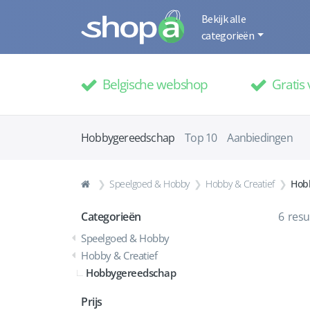
Bekijk alle
categorieën
Belgische webshop
Gratis 
Hobbygereedschap
Top 10
Aanbiedingen
Speelgoed & Hobby
Hobby & Creatief
Hob
Categorieën
6
resu
Speelgoed & Hobby
Hobby & Creatief
Hobbygereedschap
Prijs