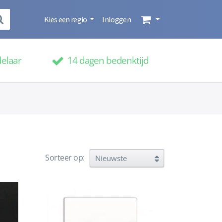
Kies een regio
Inloggen
delaar
14 dagen bedenktijd
Sorteer op: