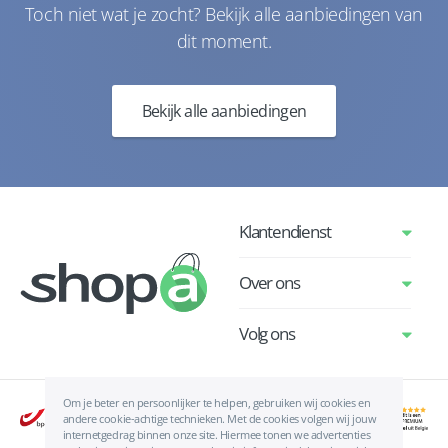
Toch niet wat je zocht? Bekijk alle aanbiedingen van
dit moment.
Bekijk alle aanbiedingen
Klantendienst
Over ons
Volg ons
Om je beter en persoonlijker te helpen, gebruiken wij cookies en
andere cookie-achtige technieken. Met de cookies volgen wij jouw
internetgedrag binnen onze site. Hiermee tonen we advertenties