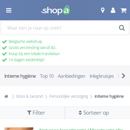
Belgische webshop
Gratis verzending vanaf 40,-
Koop bij een lokale handelaar
14 dagen bedenktijd
Intieme hygiëne
Top 10
Aanbiedingen
Inlegkruisjes
Maan
Mooi & Gezond
Persoonlijke verzorging
Intieme hygiëne
Filter
Sorteer op