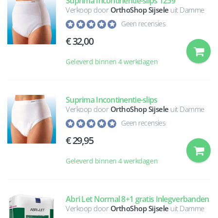
Suprima Incontinentie-slips 1259
Verkoop door
OrthoShop Sijsele
uit Damme
Geen recensies
32,00
Geleverd binnen 4 werkdagen
Suprima Incontinentie-slips
Verkoop door
OrthoShop Sijsele
uit Damme
Geen recensies
29,95
Geleverd binnen 4 werkdagen
Abri Let Normal 8+1 gratis Inlegverbanden
Verkoop door
OrthoShop Sijsele
uit Damme