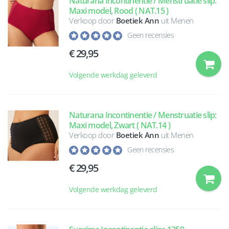
Naturana Incontinentie / Menstruatie slip:
Maxi model, Rood ( NAT.15 )
Verkoop door
Boetiek Ann
uit Menen
Geen recensies
29,95
Volgende werkdag geleverd
Naturana Incontinentie / Menstruatie slip:
Maxi model, Zwart ( NAT.14 )
Verkoop door
Boetiek Ann
uit Menen
Geen recensies
29,95
Volgende werkdag geleverd