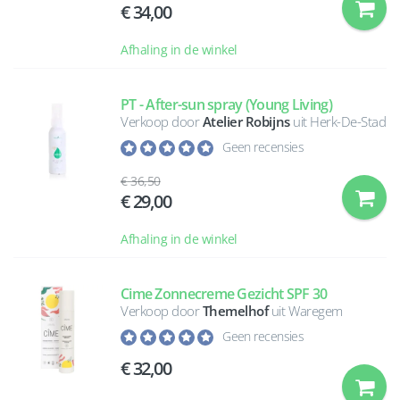
34,00
Afhaling in de winkel
PT - After-sun spray (Young Living)
Verkoop door
Atelier Robijns
uit Herk-De-Stad
Geen recensies
36,50
29,00
Afhaling in de winkel
Cime Zonnecreme Gezicht SPF 30
Verkoop door
Themelhof
uit Waregem
Geen recensies
32,00