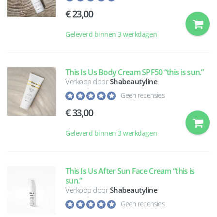
23,00
Geleverd binnen 3 werkdagen
This Is Us Body Cream SPF50 “this is sun.”
Verkoop door
Shabeautyline
Geen recensies
33,00
Geleverd binnen 3 werkdagen
This Is Us After Sun Face Cream “this is
sun.”
Verkoop door
Shabeautyline
Geen recensies