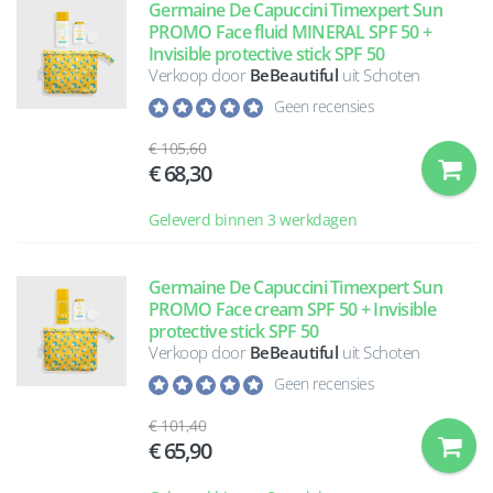
Germaine De Capuccini Timexpert Sun
PROMO Face fluid MINERAL SPF 50 +
Invisible protective stick SPF 50
Verkoop door
BeBeautiful
uit Schoten
Geen recensies
105,60
68,30
Geleverd binnen 3 werkdagen
Germaine De Capuccini Timexpert Sun
PROMO Face cream SPF 50 + Invisible
protective stick SPF 50
Verkoop door
BeBeautiful
uit Schoten
Geen recensies
101,40
65,90