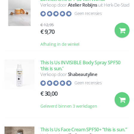
Verkoop door
Atelier Robijns
uit Herk-De-Stad
Geen recensies
12,95
9,70
Afhaling in de winkel
This Is Us INVISIBLE Body Spray SPF50
‘this is sun.’
Verkoop door
Shabeautyline
Geen recensies
30,00
Geleverd binnen 3 werkdagen
This Is Us Face Cream SPF50+ “this is sun.”