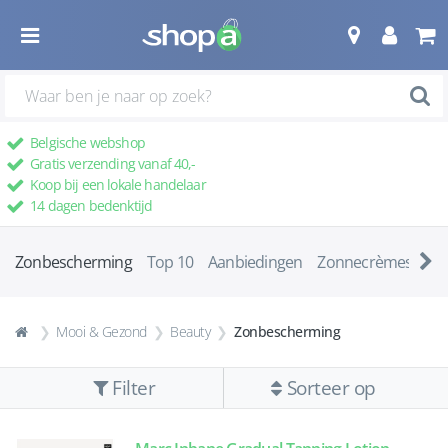
Belgische webshop
Gratis verzending vanaf 40,-
Koop bij een lokale handelaar
14 dagen bedenktijd
Zonbescherming
Top 10
Aanbiedingen
Zonnecrèmes
Af
Mooi & Gezond
Beauty
Zonbescherming
Filter
Sorteer op