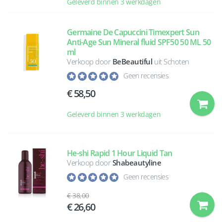
Geleverd binnen 3 werkdagen
Germaine De Capuccini Timexpert Sun
Anti-Age Sun Mineral fluid SPF50 50 ML 50
ml
Verkoop door
BeBeautiful
uit Schoten
Geen recensies
58,50
Geleverd binnen 3 werkdagen
He-shi Rapid 1 Hour Liquid Tan
Verkoop door
Shabeautyline
Geen recensies
38,00
26,60