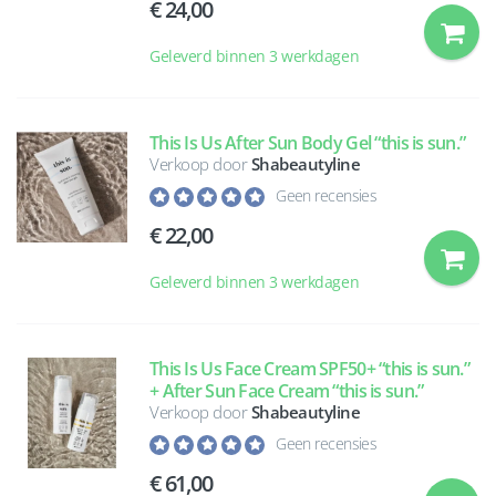
24,00
Geleverd binnen 3 werkdagen
This Is Us After Sun Body Gel “this is sun.”
Verkoop door
Shabeautyline
Geen recensies
22,00
Geleverd binnen 3 werkdagen
This Is Us Face Cream SPF50+ “this is sun.”
+ After Sun Face Cream “this is sun.”
Verkoop door
Shabeautyline
Geen recensies
61,00