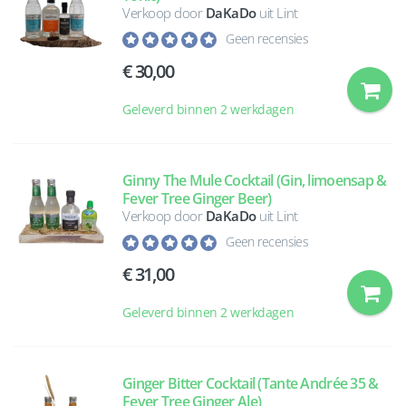
Verkoop door
DaKaDo
uit Lint
Geen recensies
30,00
Geleverd binnen 2 werkdagen
Ginny The Mule Cocktail (Gin, limoensap &
Fever Tree Ginger Beer)
Verkoop door
DaKaDo
uit Lint
Geen recensies
31,00
Geleverd binnen 2 werkdagen
Ginger Bitter Cocktail (Tante Andrée 35 &
Fever Tree Ginger Ale)