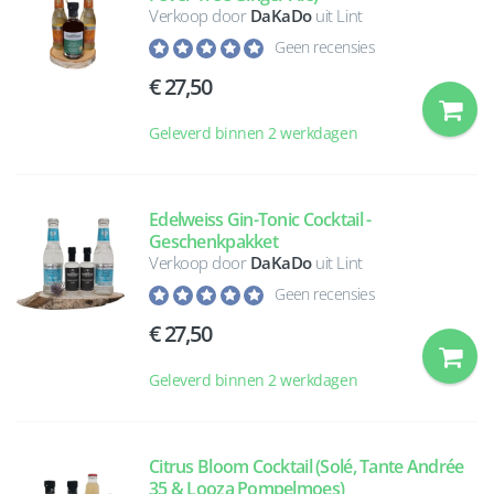
Verkoop door
DaKaDo
uit Lint
Geen recensies
27,50
Geleverd binnen 2 werkdagen
Edelweiss Gin-Tonic Cocktail -
Geschenkpakket
Verkoop door
DaKaDo
uit Lint
Geen recensies
27,50
Geleverd binnen 2 werkdagen
Citrus Bloom Cocktail (Solé, Tante Andrée
35 & Looza Pompelmoes)