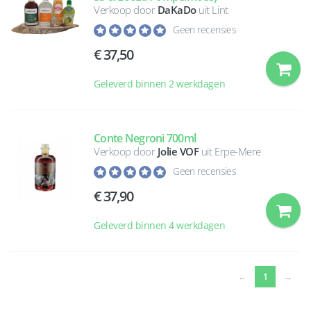
Verkoop door
DaKaDo
uit Lint
Geen recensies
37,50
Geleverd binnen 2 werkdagen
Conte Negroni 700ml
Verkoop door
Jolie VOF
uit Erpe-Mere
Geen recensies
37,90
Geleverd binnen 4 werkdagen
(current)
←
1
→