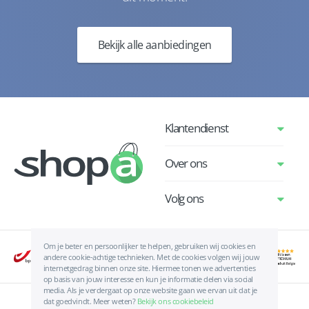
Bekijk alle aanbiedingen
Klantendienst
Over ons
Volg ons
Om je beter en persoonlijker te helpen, gebruiken wij cookies en
andere cookie-achtige technieken. Met de cookies volgen wij jouw
internetgedrag binnen onze site. Hiermee tonen we advertenties
op basis van jouw interesse en kun je informatie delen via social
media. Als je verdergaat op onze website gaan we ervan uit dat je
dat goedvindt. Meer weten?
Bekijk ons cookiebeleid
Algemene voorwaarden
|
Privacyverklaring
|
Cookies