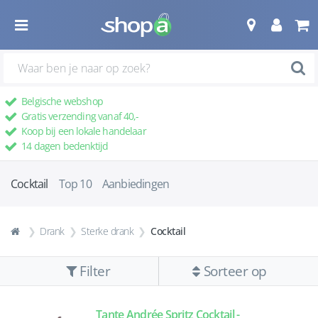
Belgische webshop
Gratis verzending vanaf 40,-
Koop bij een lokale handelaar
14 dagen bedenktijd
Cocktail
Top 10
Aanbiedingen
Drank
Sterke drank
Cocktail
Filter
Sorteer op
Tante Andrée Spritz Cocktail -