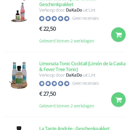
Geschenkpakket
Verkoop door
DaKaDo
uit Lint
Geen recensies
22,50
Geleverd binnen 2 werkdagen
Limonata Tonic Cocktail (Limón de la Casita
& Fever Tree Tonic)
Verkoop door
DaKaDo
uit Lint
Geen recensies
27,50
Geleverd binnen 2 werkdagen
La Tante Andrée - Geschenkpakket