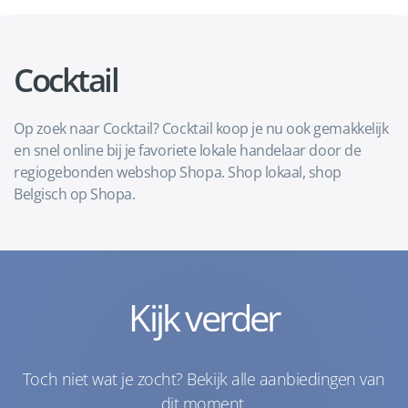
Cocktail
Op zoek naar Cocktail? Cocktail koop je nu ook gemakkelijk
en snel online bij je favoriete lokale handelaar door de
regiogebonden webshop Shopa. Shop lokaal, shop
Belgisch op Shopa.
Kijk verder
Toch niet wat je zocht? Bekijk alle aanbiedingen van
dit moment.