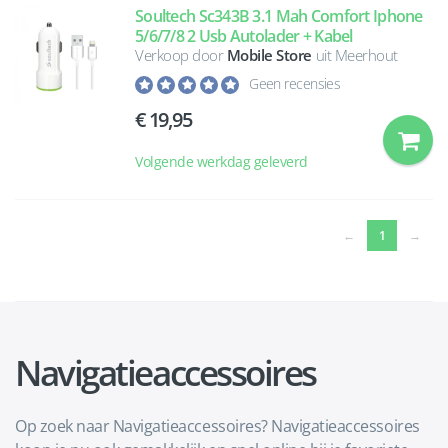
Soultech Sc343B 3.1 Mah Comfort Iphone
5/6/7/8 2 Usb Autolader + Kabel
Verkoop door
Mobile Store
uit Meerhout
Geen recensies
19,95
Volgende werkdag geleverd
(current)
←
1
→
Navigatieaccessoires
Op zoek naar Navigatieaccessoires? Navigatieaccessoires