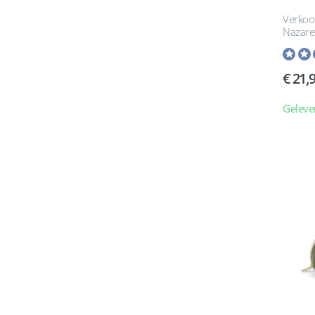
Verkoo
Nazare
21,
Geleve