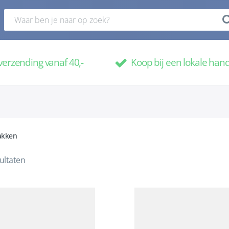
verzending vanaf 40,-
Koop bij een lokale han
akken
ultaten