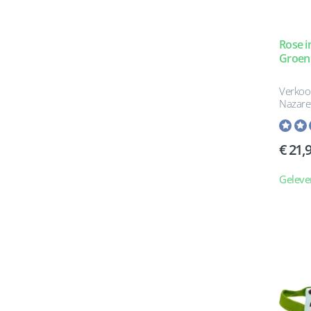
Rose i
Groen
Verkoo
Nazare
21,
Geleve