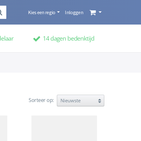
Kies een regio
Inloggen
delaar
14 dagen bedenktijd
Sorteer op: