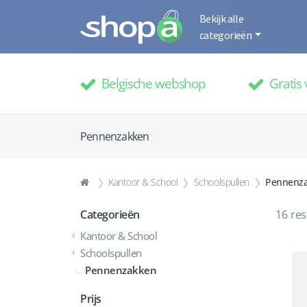
Bekijk alle
categorieën
Belgische webshop
Gratis 
Pennenzakken
Kantoor & School
Schoolspullen
Pennenz
Categorieën
16
res
Kantoor & School
Schoolspullen
Pennenzakken
Prijs