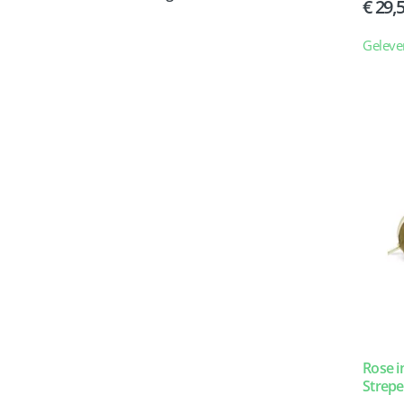
29,
Geleve
Rose i
Strep