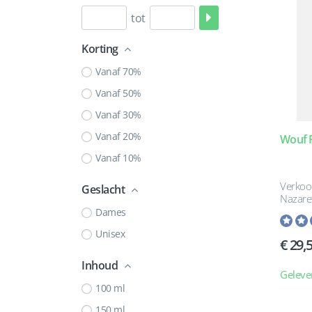
tot
Korting
Vanaf 70%
Vanaf 50%
Vanaf 30%
Vanaf 20%
Wouf 
Vanaf 10%
Verkoo
Geslacht
Nazare
Dames
Unisex
29,
Inhoud
Geleve
100 ml
150 ml