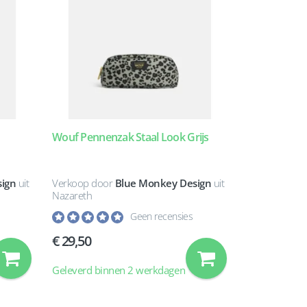
Wouf Pennenzak Staal Look Grijs
ign
uit
Verkoop door
Blue Monkey Design
uit
Nazareth
Geen recensies
29,50
Geleverd binnen 2 werkdagen