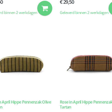
50
29,50
rd binnen 2 werkdagen
Geleverd binnen 2 werkdagen
n April Hippe Pennenzak Olive
Rose in April Hippe Pennenza
en
Tartan