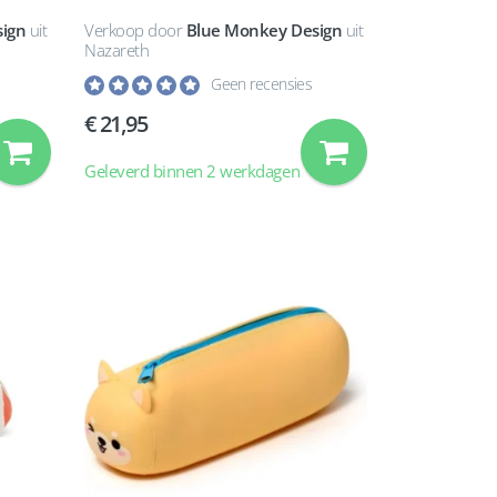
ign
uit
Verkoop door
Blue Monkey Design
uit
Nazareth
Geen recensies
21,95
Geleverd binnen 2 werkdagen