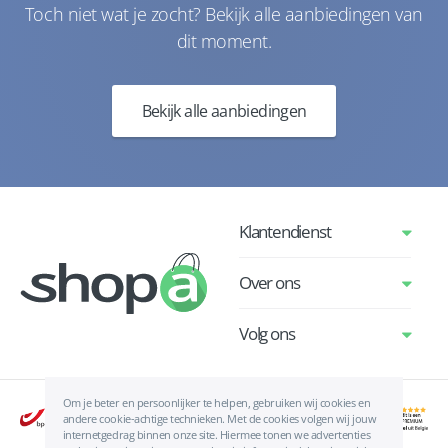
Toch niet wat je zocht? Bekijk alle aanbiedingen van
dit moment.
Bekijk alle aanbiedingen
Klantendienst
Over ons
Volg ons
Om je beter en persoonlijker te helpen, gebruiken wij cookies en
andere cookie-achtige technieken. Met de cookies volgen wij jouw
internetgedrag binnen onze site. Hiermee tonen we advertenties