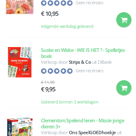
Geen recensies
10,95
Volgende werkdag geleverd
Suske en Wiske - WIE IS HET ? - Spelletjes
boek
Verkoop door
Strips & Co
uit Dilbeek
Geen recensies
11,99
9,95
Geleverd binnen 3 werkdagen
Clementoni Spelend leren - Missie jonge
dieren 3+
Verkoop door
Ons SpeelGOEDhoekje
uit