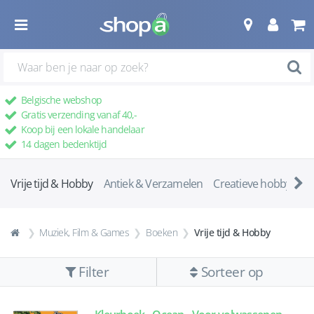
Belgische webshop
Gratis verzending vanaf 40,-
Koop bij een lokale handelaar
14 dagen bedenktijd
Vrije tijd & Hobby
Antiek & Verzamelen
Creatieve hobby's
Muziek, Film & Games
Boeken
Vrije tijd & Hobby
Filter
Sorteer op