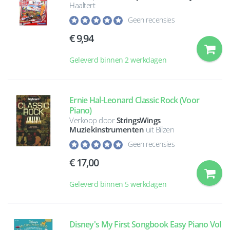
Haaltert
Geen recensies
9,94
Geleverd binnen 2 werkdagen
Ernie Hal-Leonard Classic Rock (Voor
Piano)
Verkoop door
StringsWings
Muziekinstrumenten
uit Bilzen
Geen recensies
17,00
Geleverd binnen 5 werkdagen
Disney's My First Songbook Easy Piano Vol