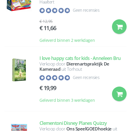
Haaltert
Geen recensies
12,95
11,66
Geleverd binnen 2 werkdagen
I love happy cats for kids - Anneleen Bru
Verkoop door
Dierenartspraktijk De
Kameraad
uit Torhout
Geen recensies
19,99
Geleverd binnen 3 werkdagen
Clementoni Disney Planes Quizzy
Verkoop door
Ons SpeelGOEDhoekje
uit