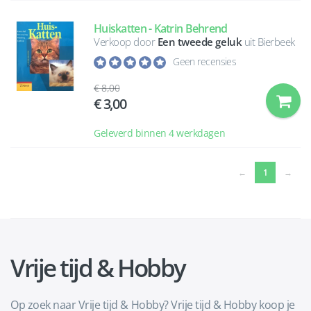
Huiskatten - Katrin Behrend
Verkoop door
Een tweede geluk
uit Bierbeek
Geen recensies
8,00
3,00
Geleverd binnen 4 werkdagen
(current)
←
1
→
Vrije tijd & Hobby
Op zoek naar Vrije tijd & Hobby? Vrije tijd & Hobby koop je