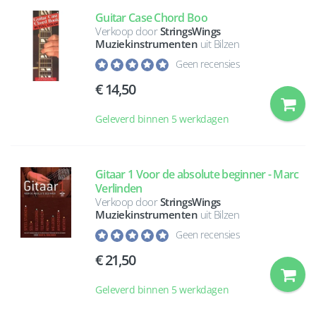
Guitar Case Chord Boo
Verkoop door
StringsWings
Muziekinstrumenten
uit Bilzen
Geen recensies
14,50
Geleverd binnen 5 werkdagen
Gitaar 1 Voor de absolute beginner - Marc
Verlinden
Verkoop door
StringsWings
Muziekinstrumenten
uit Bilzen
Geen recensies
21,50
Geleverd binnen 5 werkdagen