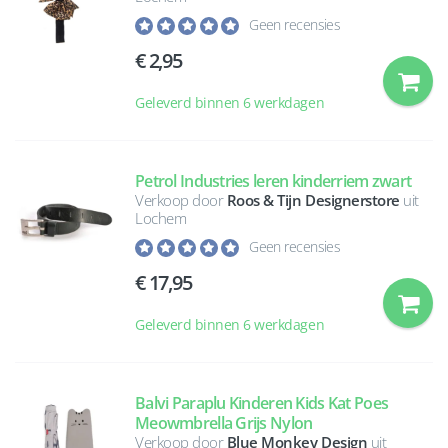
Geen recensies
2,95
Geleverd binnen 6 werkdagen
Petrol Industries leren kinderriem zwart
Verkoop door
Roos & Tijn Designerstore
uit
Lochem
Geen recensies
17,95
Geleverd binnen 6 werkdagen
Balvi Paraplu Kinderen Kids Kat Poes
Meowmbrella Grijs Nylon
Verkoop door
Blue Monkey Design
uit