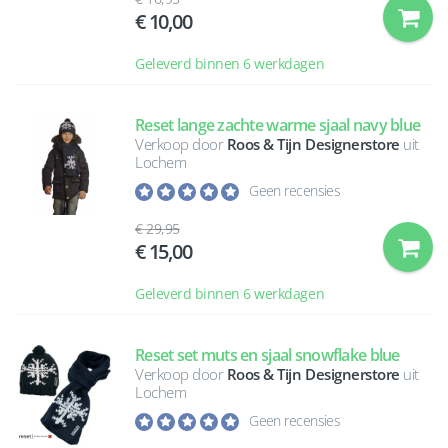
10,00
Geleverd binnen 6 werkdagen
Reset lange zachte warme sjaal navy blue
Verkoop door
Roos & Tijn Designerstore
uit
Lochem
Geen recensies
29,95
15,00
Geleverd binnen 6 werkdagen
Reset set muts en sjaal snowflake blue
Verkoop door
Roos & Tijn Designerstore
uit
Lochem
Geen recensies