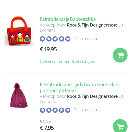
Fairtrade tasje Babouschka
Verkoop door
Roos & Tijn Designerstore
uit
Lochem
Geen recensies
19,95
Geleverd binnen 6 werkdagen
Petrol Industries girls beanie muts dark
pink met glittertje
Verkoop door
Roos & Tijn Designerstore
uit
Lochem
Geen recensies
9,95
7,95