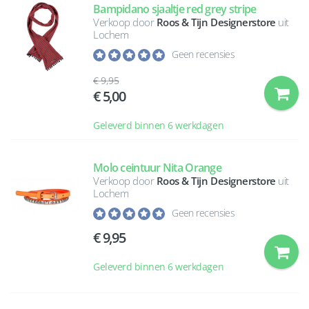
Bampidano sjaaltje red grey stripe
Verkoop door
Roos & Tijn Designerstore
uit
Lochem
Geen recensies
9,95
5,00
Geleverd binnen 6 werkdagen
Molo ceintuur Nita Orange
Verkoop door
Roos & Tijn Designerstore
uit
Lochem
Geen recensies
9,95
Geleverd binnen 6 werkdagen