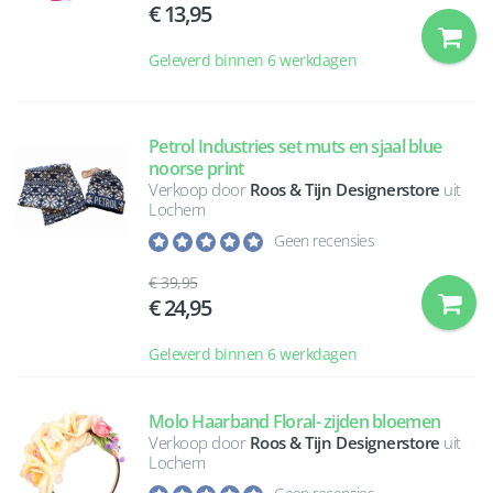
13,95
Geleverd binnen 6 werkdagen
Petrol Industries set muts en sjaal blue
noorse print
Verkoop door
Roos & Tijn Designerstore
uit
Lochem
Geen recensies
39,95
24,95
Geleverd binnen 6 werkdagen
Molo Haarband Floral- zijden bloemen
Verkoop door
Roos & Tijn Designerstore
uit
Lochem