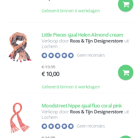
Geleverd binnen 6 werkdagen
Little Pieces sjaal Helen Almond cream
Verkoop door
Roos & Tijn Designerstore
uit
Lochem
Geen recensies
19,95
10,00
Geleverd binnen 6 werkdagen
Moodstreet hippe sjaal fluo coral pink
Verkoop door
Roos & Tijn Designerstore
uit
Lochem
Geen recensies
16,95