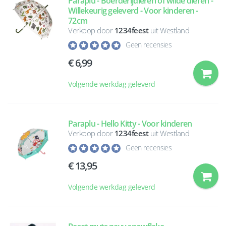
Paraplu - Boerderijdieren of wilde dieren -
Willekeurig geleverd - Voor kinderen -
72cm
Verkoop door
1234feest
uit Westland
Geen recensies
6,99
Volgende werkdag geleverd
Paraplu - Hello Kitty - Voor kinderen
Verkoop door
1234feest
uit Westland
Geen recensies
13,95
Volgende werkdag geleverd