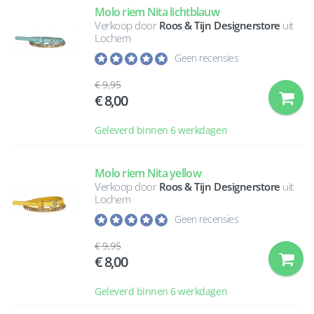
Molo riem Nita lichtblauw
Verkoop door
Roos & Tijn Designerstore
uit
Lochem
Geen recensies
9,95
8,00
Geleverd binnen 6 werkdagen
Molo riem Nita yellow
Verkoop door
Roos & Tijn Designerstore
uit
Lochem
Geen recensies
9,95
8,00
Geleverd binnen 6 werkdagen