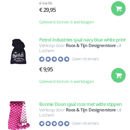
54,95
29,95
Geleverd binnen 6 werkdagen
Petrol Industries sjaal navy blue white print
Verkoop door
Roos & Tijn Designerstore
uit
Lochem
Geen recensies
9,95
Geleverd binnen 6 werkdagen
Bonnie Doon sjaal roze met witte stippen
Verkoop door
Roos & Tijn Designerstore
uit
Lochem
Geen recensies