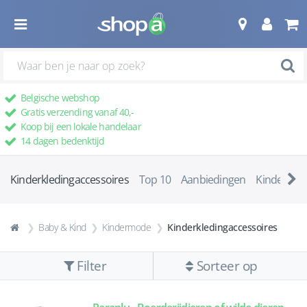
Belgische webshop
Gratis verzending vanaf 40,-
Koop bij een lokale handelaar
14 dagen bedenktijd
Kinderkledingaccessoires
Top 10
Aanbiedingen
Kindermut
Baby & Kind
Kindermode
Kinderkledingaccessoires
Filter
Sorteer op