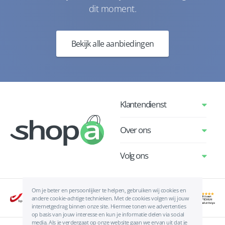
dit moment.
Bekijk alle aanbiedingen
Klantendienst
Over ons
Volg ons
Om je beter en persoonlijker te helpen, gebruiken wij cookies en
andere cookie-achtige technieken. Met de cookies volgen wij jouw
internetgedrag binnen onze site. Hiermee tonen we advertenties
op basis van jouw interesse en kun je informatie delen via social
media. Als je verdergaat op onze website gaan we ervan uit dat je