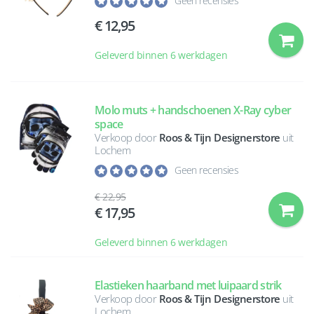
Geen recensies
12,95
Geleverd binnen 6 werkdagen
Molo muts + handschoenen X-Ray cyber
space
Verkoop door
Roos & Tijn Designerstore
uit
Lochem
Geen recensies
22,95
17,95
Geleverd binnen 6 werkdagen
Elastieken haarband met luipaard strik
Verkoop door
Roos & Tijn Designerstore
uit
Lochem