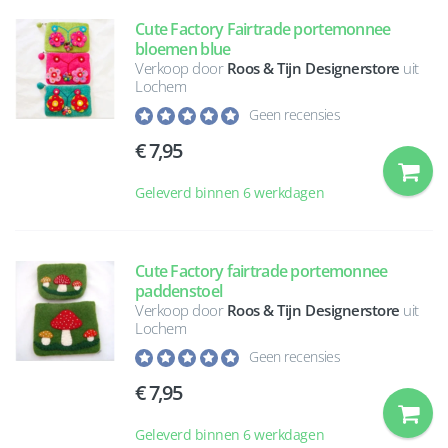
Cute Factory Fairtrade portemonnee
bloemen blue
Verkoop door
Roos & Tijn Designerstore
uit
Lochem
Geen recensies
7,95
Geleverd binnen 6 werkdagen
Cute Factory fairtrade portemonnee
paddenstoel
Verkoop door
Roos & Tijn Designerstore
uit
Lochem
Geen recensies
7,95
Geleverd binnen 6 werkdagen