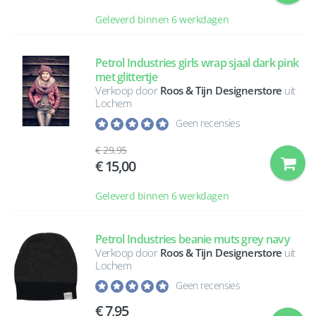
Geleverd binnen 6 werkdagen
Petrol Industries girls wrap sjaal dark pink
met glittertje
Verkoop door
Roos & Tijn Designerstore
uit
Lochem
Geen recensies
29,95
15,00
Geleverd binnen 6 werkdagen
Petrol Industries beanie muts grey navy
Verkoop door
Roos & Tijn Designerstore
uit
Lochem
Geen recensies
7,95