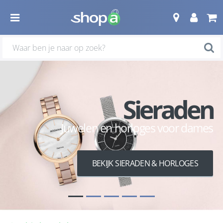
Sieraden
Juwelen en horloges voor dames
BEKIJK SIERADEN & HORLOGES