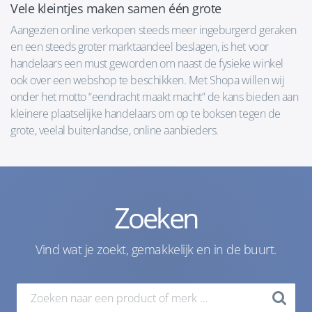
Vele kleintjes maken samen één grote
Aangezien online verkopen steeds meer ingeburgerd geraken
en een steeds groter marktaandeel beslagen, is het voor
handelaars een must geworden om naast de fysieke winkel
ook over een webshop te beschikken. Met Shopa willen wij
onder het motto “eendracht maakt macht” de kans bieden aan
kleinere plaatselijke handelaars om op te boksen tegen de
grote, veelal buitenlandse, online aanbieders.
Zoeken
Vind wat je zoekt, gemakkelijk en in de buurt.