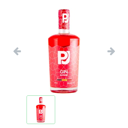
Vorige
Volgend