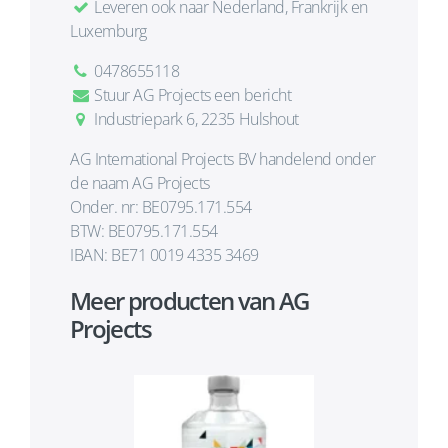
Leveren ook naar Nederland, Frankrijk en
Luxemburg
0478655118
Stuur AG Projects een bericht
Industriepark 6, 2235 Hulshout
AG International Projects BV handelend onder
de naam AG Projects
Onder. nr: BE0795.171.554
BTW: BE0795.171.554
IBAN: BE71 0019 4335 3469
Meer producten van AG
Projects