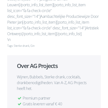
Leuven[/porto_info_list_item][porto_info_list_item
list_icon="fa fa-check-circle"
desc_font_size="14"]Aambachtelijke Productiewijze Door
Pieter Jan[/porto_info_list_item][porto_info_list_item
list_icon="fa fa-check-circle" desc_font_size="14"]Artistiek
Ontwerp[/porto_info_list_item][/porto_info_list]
\n
Tags: Sterke drank, Gin
Over AG Projects
Wijnen, Bubbels, Sterke drank, cocktails,
drankbenodigdheden. Van A-Z, AG Projects
heeft het.
Premium partner
Gratis leveren vanaf € 40