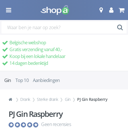
Belgische webshop
Gratis verzending vanaf 40,-
Koop bij een lokale handelaar
14 dagen bedenktijd
Gin
Top 10
Aanbiedingen
Drank
Sterke drank
Gin
PJ Gin Raspberry
PJ Gin Raspberry
Geen recensies