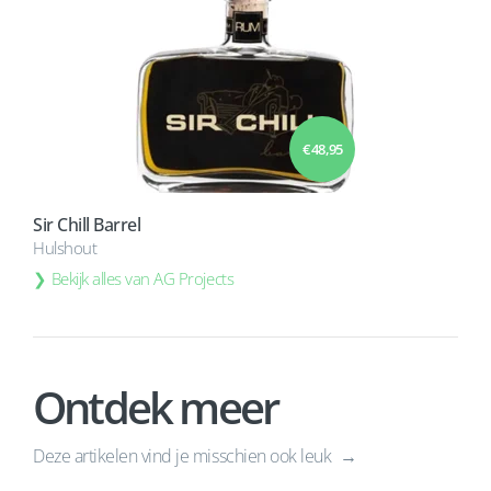
€ 48,95
Sir Chill Barrel
Hulshout
Bekijk alles van AG Projects
Ontdek meer
Deze artikelen vind je misschien ook leuk