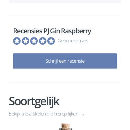
Recensies PJ Gin Raspberry
Geen recensies
Schrijf een recensie
Soortgelijk
Bekijk alle artikelen die hierop lijken