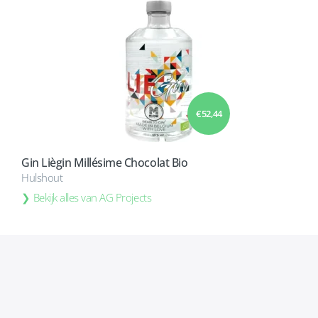
€ 52,44
Gin Liègin Millésime Chocolat Bio
Hulshout
Bekijk alles van AG Projects