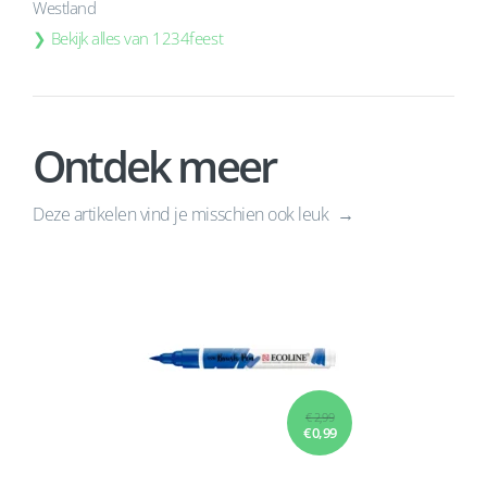
Westland
Bekijk alles van 1234feest
Ontdek meer
Deze artikelen vind je misschien ook leuk
€ 2,99
€ 0,99