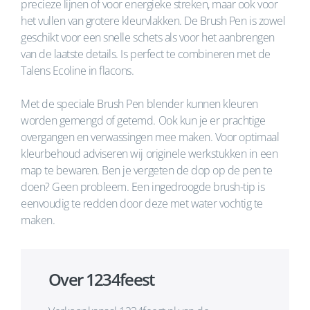
precieze lijnen of voor energieke streken, maar ook voor
het vullen van grotere kleurvlakken. De Brush Pen is zowel
geschikt voor een snelle schets als voor het aanbrengen
van de laatste details. Is perfect te combineren met de
Talens Ecoline in flacons.
Met de speciale Brush Pen blender kunnen kleuren
worden gemengd of getemd. Ook kun je er prachtige
overgangen en verwassingen mee maken. Voor optimaal
kleurbehoud adviseren wij originele werkstukken in een
map te bewaren. Ben je vergeten de dop op de pen te
doen? Geen probleem. Een ingedroogde brush-tip is
eenvoudig te redden door deze met water vochtig te
maken.
Over 1234feest