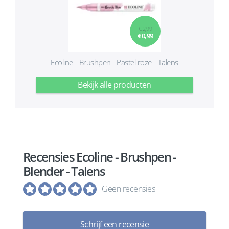
€ 2,99
€ 0,99
Ecoline - Brushpen - Pastel roze - Talens
Bekijk alle producten
Recensies Ecoline - Brushpen -
Blender - Talens
Geen recensies
Schrijf een recensie