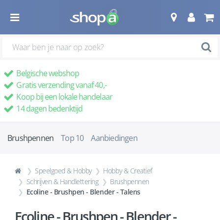
Belgische webshop
Gratis verzending vanaf 40,-
Koop bij een lokale handelaar
14 dagen bedenktijd
Brushpennen
Top 10
Aanbiedingen
Speelgoed & Hobby
Hobby & Creatief
Schrijven & Handlettering
Brushpennen
Ecoline - Brushpen - Blender - Talens
Ecoline - Brushpen - Blender -