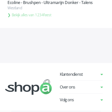
Ecoline - Brushpen - Ultramarijn Donker - Talens
Westland
Bekijk alles van 1234feest
Klantendienst
Over ons
Volg ons