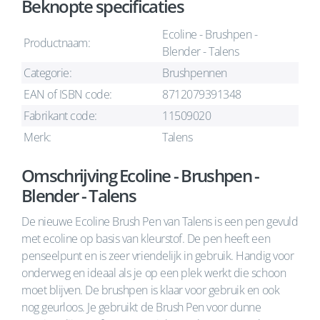
Beknopte specificaties
Ecoline - Brushpen -
Productnaam:
Blender - Talens
Categorie:
Brushpennen
EAN of ISBN code:
8712079391348
Fabrikant code:
11509020
Merk:
Talens
Omschrijving Ecoline - Brushpen -
Blender - Talens
De nieuwe Ecoline Brush Pen van Talens is een pen gevuld
met ecoline op basis van kleurstof. De pen heeft een
penseelpunt en is zeer vriendelijk in gebruik. Handig voor
onderweg en ideaal als je op een plek werkt die schoon
moet blijven. De brushpen is klaar voor gebruik en ook
nog geurloos. Je gebruikt de Brush Pen voor dunne