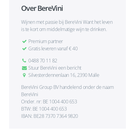
Over BereVini
Wijnen met passie bij BereVini Want het leven
is te kort om middelmatige wijn te drinken.
Premium partner
Gratis leveren vanaf € 40
0488 70 11 82
Stuur BereVini een bericht
Silvesterdennenlaan 16, 2390 Malle
BereVini Group BV handelend onder de naam
BereVini
Onder. nr: BE 1004 400 653
BTW: BE 1004 400 653
IBAN: BE28 7370 7364 9820