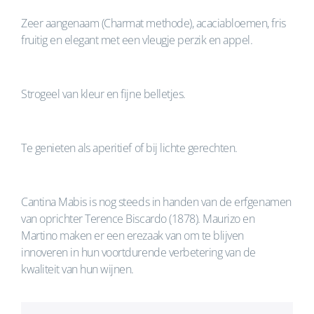
Zeer aangenaam (Charmat methode), acaciabloemen, fris
fruitig en elegant met een vleugje perzik en appel.
Strogeel van kleur en fijne belletjes.
Te genieten als aperitief of bij lichte gerechten.
Cantina Mabis is nog steeds in handen van de erfgenamen
van oprichter Terence Biscardo (1878). Maurizo en
Martino maken er een erezaak van om te blijven
innoveren in hun voortdurende verbetering van de
kwaliteit van hun wijnen.