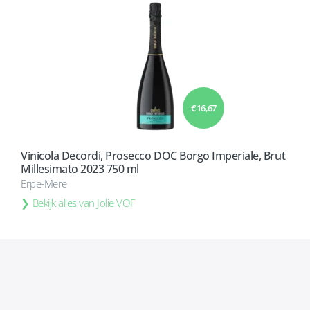
€ 16,67
Vinicola Decordi, Prosecco DOC Borgo Imperiale, Brut
Millesimato 2023 750 ml
Erpe-Mere
Bekijk alles van Jolie VOF