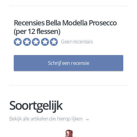
Recensies Bella Modella Prosecco
(per 12 flessen)
Geen recensies
Schrijf een recensie
Soortgelijk
Bekijk alle artikelen die hierop lijken