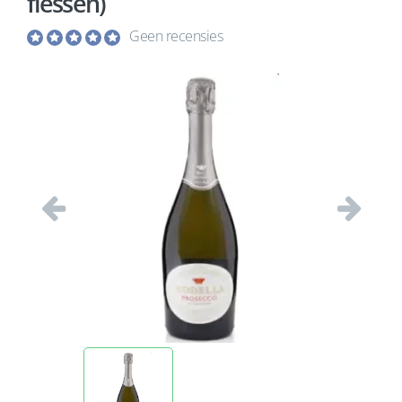
flessen)
Geen recensies
Vorige
Volgend