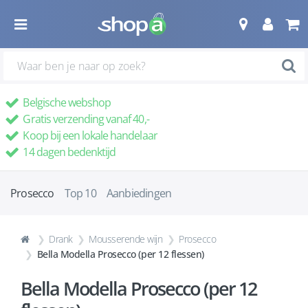
Belgische webshop
Gratis verzending vanaf 40,-
Koop bij een lokale handelaar
14 dagen bedenktijd
Prosecco
Top 10
Aanbiedingen
Drank
Mousserende wijn
Prosecco
Bella Modella Prosecco (per 12 flessen)
Bella Modella Prosecco (per 12