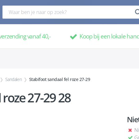
verzending vanaf 40,-
Koop bij een lokale han
Sandalen
Stabifoot sandaal fel roze 27-29
l roze 27-29 28
Nie
Ni
Gr