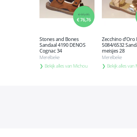
€ 95,95
€ 76,76
Stones and Bones
Zecchino d’Oro 
Sandaal 4190 DENOS
5084/6532 Sand
Cognac 34
meisjes 28
Merelbeke
Merelbeke
Bekijk alles van Michou
Bekijk alles van