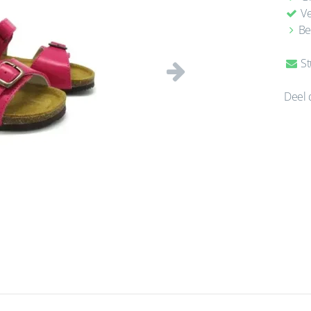
Ve
Be
St
Volgende
Deel 