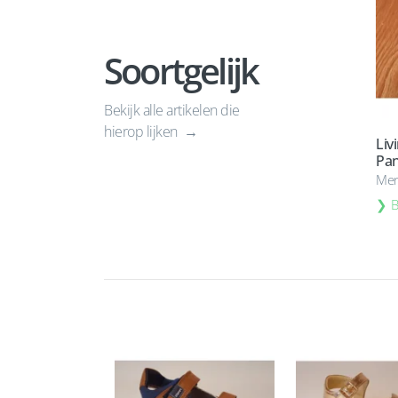
Soortgelijk
Bekijk alle artikelen die
hierop lijken
Liv
Pan
Mer
B