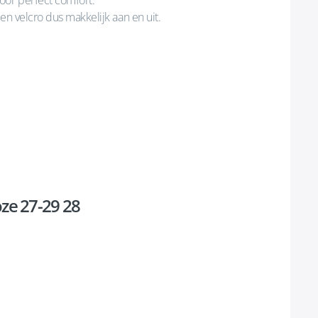
oor perfect comfort.
en velcro dus makkelijk aan en uit.
oze 27-29 28