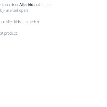
rkoop door
Alles kids
uit Tienen
kijk alle verkopers
uur Alles kids een bericht
dit product: