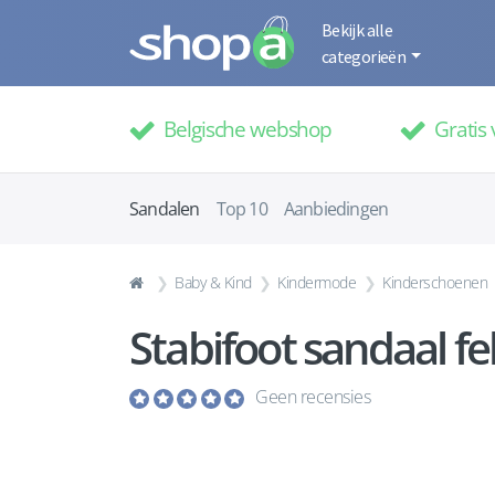
Bekijk alle
categorieën
Belgische webshop
Gratis 
Sandalen
Top 10
Aanbiedingen
Baby & Kind
Kindermode
Kinderschoenen
Stabifoot sandaal fe
Geen recensies