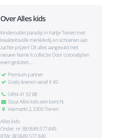
Over Alles kids
Kinderoutlet paradijs in hartje Tienen met
kwaliteitsvolle merkkledij en schoenen aan
zachte prijzen! Dit alles aangevuld met
nieuwe Name It collectie Door coronatijden
even gesloten....
Premium partner
Gratis leveren vanaf € 40
0494 41 92 88
Stuur Alles kids een bericht
Veemarkt 2, 3300 Tienen
Alles kids
Onder. nr: BE0689.577.849
BTW: BE0689.577.849