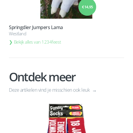
€ 14,95
Springdier Jumpers Lama
Westland
Bekijk alles van 1234feest
Ontdek meer
Deze artikelen vind je misschien ook leuk