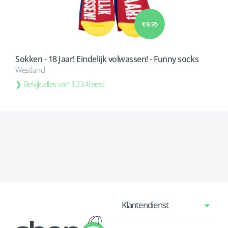
€ 9,95
Sokken - 18 Jaar! Eindelijk volwassen! - Funny socks
Westland
Bekijk alles van 1234feest
Klantendienst