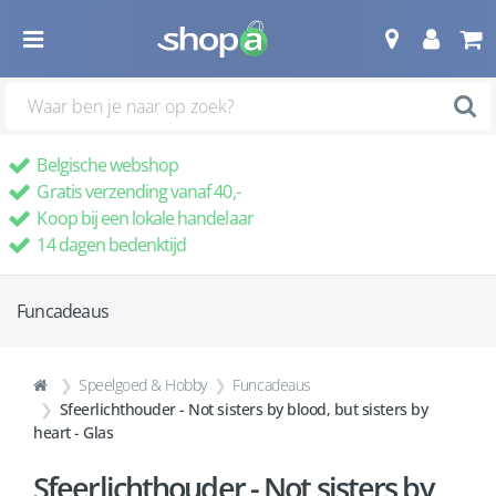
Belgische webshop
Gratis verzending vanaf 40,-
Koop bij een lokale handelaar
14 dagen bedenktijd
Funcadeaus
Speelgoed & Hobby
Funcadeaus
Sfeerlichthouder - Not sisters by blood, but sisters by
heart - Glas
Sfeerlichthouder - Not sisters by