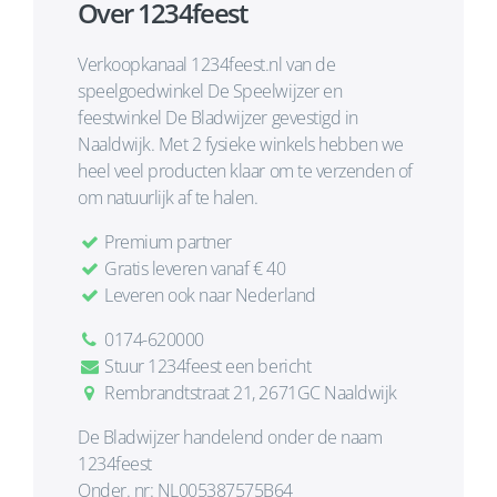
Over 1234feest
Verkoopkanaal 1234feest.nl van de
speelgoedwinkel De Speelwijzer en
feestwinkel De Bladwijzer gevestigd in
Naaldwijk. Met 2 fysieke winkels hebben we
heel veel producten klaar om te verzenden of
om natuurlijk af te halen.
Premium partner
Gratis leveren vanaf € 40
Leveren ook naar Nederland
0174-620000
Stuur 1234feest een bericht
Rembrandtstraat 21, 2671GC Naaldwijk
De Bladwijzer handelend onder de naam
1234feest
Onder. nr: NL005387575B64