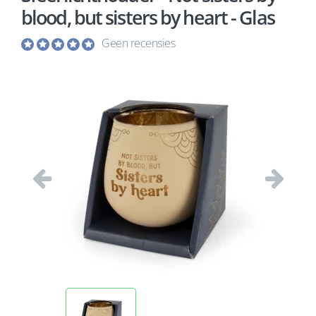
blood, but sisters by heart - Glas
Geen recensies
Vorige
Volgend