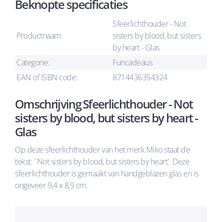
Beknopte specificaties
Sfeerlichthouder - Not
Productnaam:
sisters by blood, but sisters
by heart - Glas
Categorie:
Funcadeaus
EAN of ISBN code:
8714436354324
Omschrijving Sfeerlichthouder - Not
sisters by blood, but sisters by heart -
Glas
Op deze sfeerlichthouder van het merk Miko staat de
tekst: ' Not sisters by blood, but sisters by heart'. Deze
sfeerlichthouder is gemaakt van handgeblazen glas en is
ongeveer 9,4 x 8,9 cm.