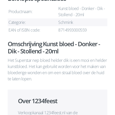
Kunst bloed - Donker - Dik -
Productnaam:
Stollend - 20ml
Categorie:
Schmink
EAN of ISBN code:
8714993000559
Omschrijving Kunst bloed - Donker -
Dik - Stollend - 20ml
Het Superstar nep bloed helder dik is een mooi en helder
kunstbloed. Het kan gebruikt worden voor het maken van
bloederige wonden en om een straal bloed over de huid
te laten lopen.
Over 1234feest
Verkoopkanaal 1234feest.nl van de