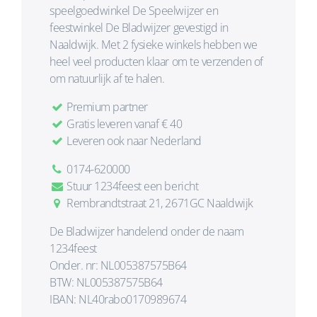
speelgoedwinkel De Speelwijzer en
feestwinkel De Bladwijzer gevestigd in
Naaldwijk. Met 2 fysieke winkels hebben we
heel veel producten klaar om te verzenden of
om natuurlijk af te halen.
Premium partner
Gratis leveren vanaf € 40
Leveren ook naar Nederland
0174-620000
Stuur 1234feest een bericht
Rembrandtstraat 21, 2671GC Naaldwijk
De Bladwijzer handelend onder de naam
1234feest
Onder. nr: NL005387575B64
BTW: NL005387575B64
IBAN: NL40rabo0170989674