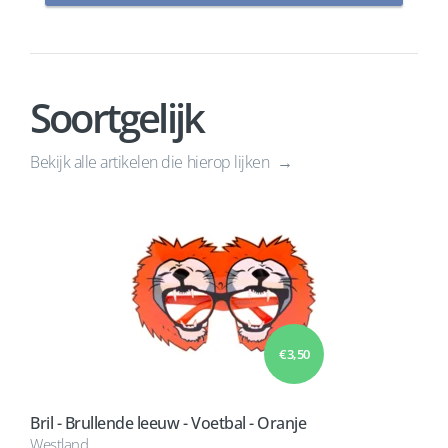
Soortgelijk
Bekijk alle artikelen die hierop lijken
€ 3,50
Bril - Brullende leeuw - Voetbal - Oranje
Westland