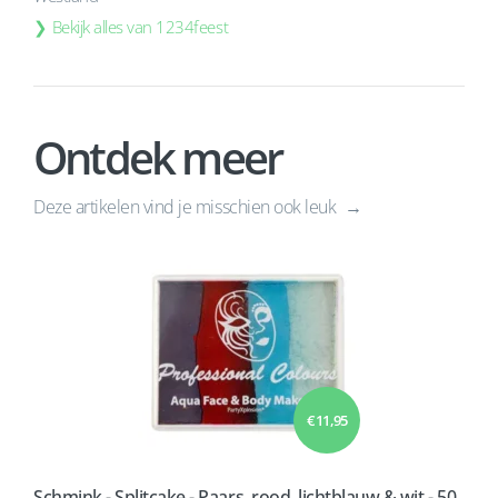
Bekijk alles van 1234feest
Ontdek meer
Deze artikelen vind je misschien ook leuk
€ 11,95
Schmink - Splitcake - Paars, rood, lichtblauw & wit - 50