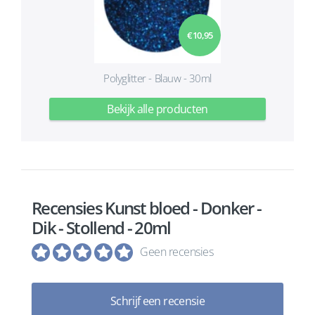
€ 10,95
Polyglitter - Blauw - 30ml
Bekijk alle producten
Recensies Kunst bloed - Donker -
Dik - Stollend - 20ml
Geen recensies
Schrijf een recensie