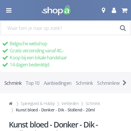
Belgische webshop
Gratis verzending vanaf 40,-
Koop bij een lokale handelaar
14 dagen bedenktijd
Schmink
Top 10
Aanbiedingen
Schmink
Schminkremove
Speelgoed & Hobby
Verkleden
Schmink
Kunst bloed - Donker - Dik - Stollend - 20ml
Kunst bloed - Donker - Dik -