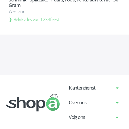
Gram
Westland
Bekijk alles van 1234feest
Klantendienst
Over ons
Volg ons