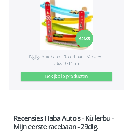
€ 24,95
BigJigs Autobaan - Rollerbaan - Verkeer -
26x29x11cm
Bekijk alle producten
Recensies Haba Auto's - Küllerbu -
Mijn eerste racebaan - 29dlg.