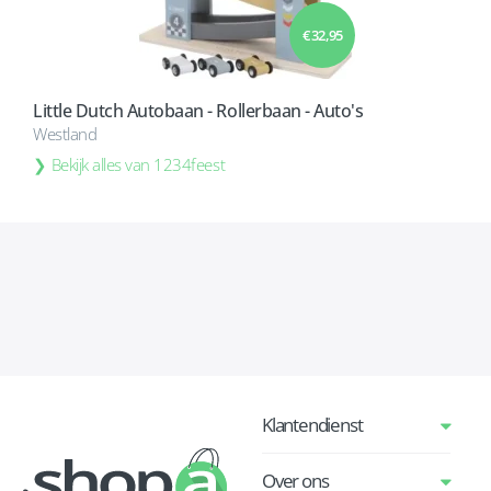
€ 32,95
Little Dutch Autobaan - Rollerbaan - Auto's
Westland
Bekijk alles van 1234feest
Klantendienst
Over ons