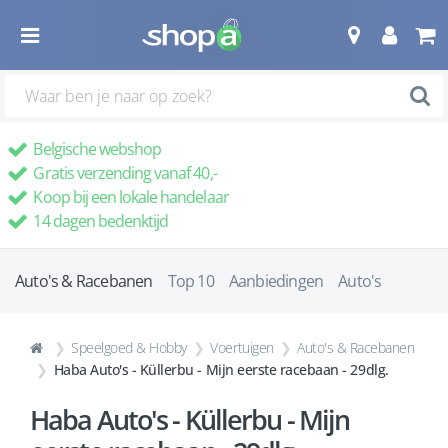
Belgische webshop
Gratis verzending vanaf 40,-
Koop bij een lokale handelaar
14 dagen bedenktijd
Auto's & Racebanen
Top 10
Aanbiedingen
Auto's
Speelgoed & Hobby
Voertuigen
Auto's & Racebanen
Haba Auto's - Küllerbu - Mijn eerste racebaan - 29dlg.
Haba Auto's - Küllerbu - Mijn