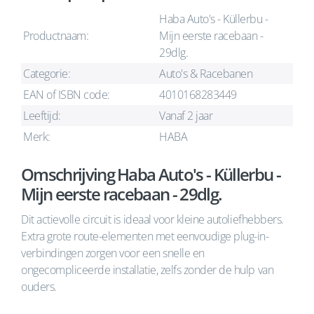
Haba Auto's - Küllerbu -
Productnaam:
Mijn eerste racebaan -
29dlg.
Categorie:
Auto's & Racebanen
EAN of ISBN code:
4010168283449
Leeftijd:
Vanaf 2 jaar
Merk:
HABA
Omschrijving Haba Auto's - Küllerbu -
Mijn eerste racebaan - 29dlg.
Dit actievolle circuit is ideaal voor kleine autoliefhebbers.
Extra grote route-elementen met eenvoudige plug-in-
verbindingen zorgen voor een snelle en
ongecompliceerde installatie, zelfs zonder de hulp van
ouders.