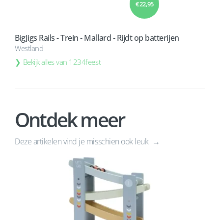
€ 22,95
BigJigs Rails - Trein - Mallard - Rijdt op batterijen
Westland
Bekijk alles van 1234feest
Ontdek meer
Deze artikelen vind je misschien ook leuk