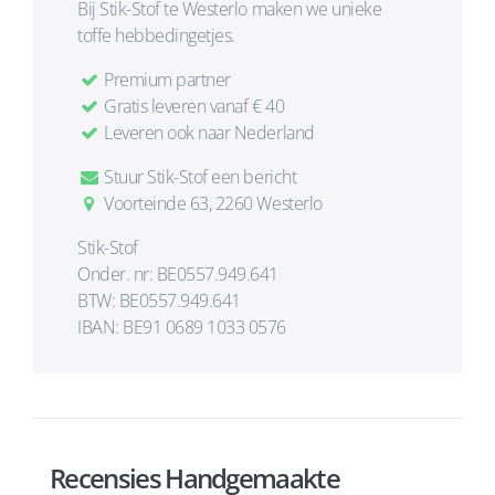
Bij Stik-Stof te Westerlo maken we unieke
toffe hebbedingetjes.
Premium partner
Gratis leveren vanaf € 40
Leveren ook naar Nederland
Stuur Stik-Stof een bericht
Voorteinde 63, 2260 Westerlo
Stik-Stof
Onder. nr: BE0557.949.641
BTW: BE0557.949.641
IBAN: BE91 0689 1033 0576
Recensies Handgemaakte