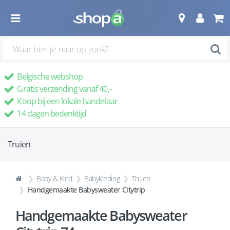
Belgische webshop
Gratis verzending vanaf 40,-
Koop bij een lokale handelaar
14 dagen bedenktijd
Truien
Baby & Kind
Babykleding
Truien
Handgemaakte Babysweater Citytrip
Handgemaakte Babysweater