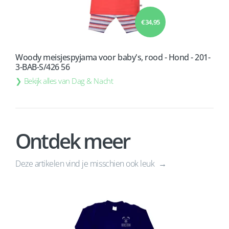
€ 34,95
Woody meisjespyjama voor baby's, rood - Hond - 201-
3-BAB-S/426 56
Bekijk alles van Dag & Nacht
Ontdek meer
Deze artikelen vind je misschien ook leuk