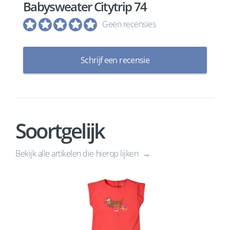
Babysweater Citytrip 74
Geen recensies
Schrijf een recensie
Soortgelijk
Bekijk alle artikelen die hierop lijken