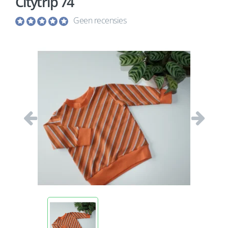
Citytrip 74
Geen recensies
Vorige
Volgend