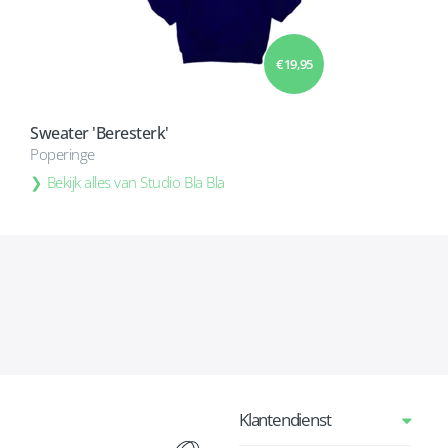
€ 19,95
Sweater 'Beresterk'
Poperinge
Bekijk alles van Studio Bla Bla
Klantendienst