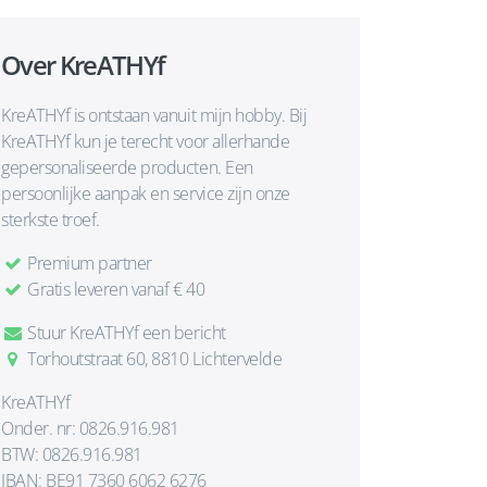
Over KreATHYf
KreATHYf is ontstaan vanuit mijn hobby. Bij
KreATHYf kun je terecht voor allerhande
gepersonaliseerde producten. Een
persoonlijke aanpak en service zijn onze
sterkste troef.
Premium partner
Gratis leveren vanaf € 40
Stuur KreATHYf een bericht
Torhoutstraat 60, 8810 Lichtervelde
KreATHYf
Onder. nr: 0826.916.981
BTW: 0826.916.981
IBAN: BE91 7360 6062 6276