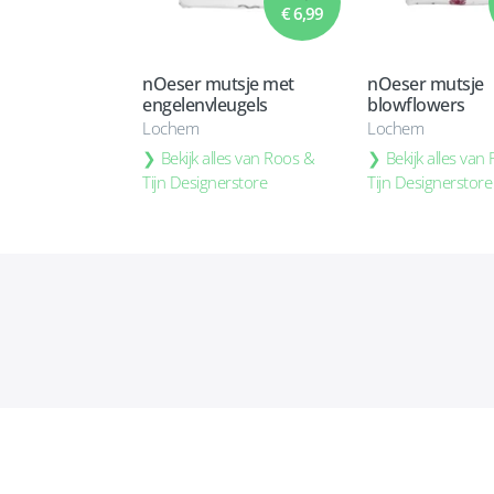
€ 6,99
nOeser mutsje met
nOeser mutsje
engelenvleugels
blowflowers
Lochem
Lochem
Bekijk alles van Roos &
Bekijk alles van
Tijn Designerstore
Tijn Designerstore