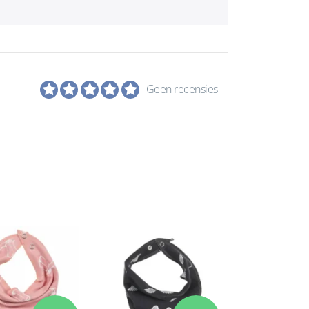
Geen recensies