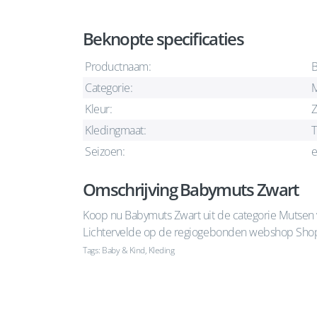
Beknopte specificaties
Productnaam:
B
Categorie:
Kleur:
Z
Kledingmaat:
T
Seizoen:
e
Omschrijving Babymuts Zwart
Koop nu Babymuts Zwart uit de categorie Mutsen 
Lichtervelde op de regiogebonden webshop Shopa
Tags: Baby & Kind, Kleding