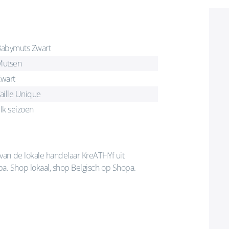
abymuts Zwart
Mutsen
wart
aille Unique
lk seizoen
van de lokale handelaar KreATHYf uit
. Shop lokaal, shop Belgisch op Shopa.