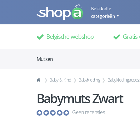
Bekijk alle
categorieën
Belgische webshop
Gratis 
Mutsen
Baby & Kind
Babykleding
Babykledingacces
Babymuts Zwart
Geen recensies