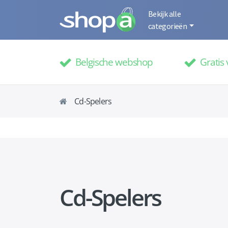
Bekijk alle
categorieën
Belgische webshop
Gratis 
Cd-Spelers
Cd-Spelers