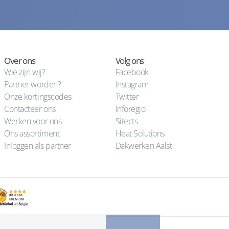
Over ons
Volg ons
Wie zijn wij?
Facebook
Partner worden?
Instagram
Onze kortingscodes
Twitter
Contacteer ons
Inforegio
Werken voor ons
Sitects
Ons assortiment
Heat Solutions
Inloggen als partner
Dakwerken Aalst