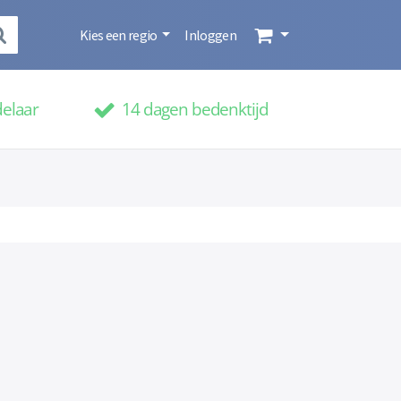
Kies een regio
Inloggen
delaar
14 dagen bedenktijd