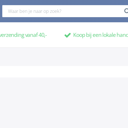
verzending vanaf 40,-
Koop bij een lokale han