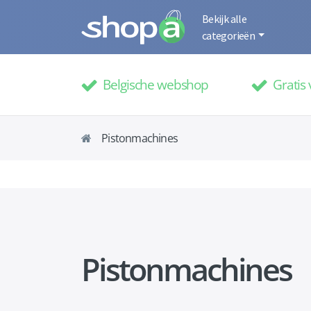
Bekijk alle
categorieën
Belgische webshop
Gratis 
Pistonmachines
Pistonmachines