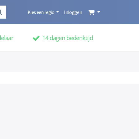
Kies een regio
Inloggen
delaar
14 dagen bedenktijd