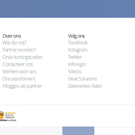
Over ons
Volg ons
Wie zijn wij?
Facebook
Partner worden?
Instagram
Onze kortingscodes
Twitter
Contacteer ons
Inforegio
Werken voor ons
Sitects
Ons assortiment
Heat Solutions
Inloggen als partner
Dakwerken Aalst