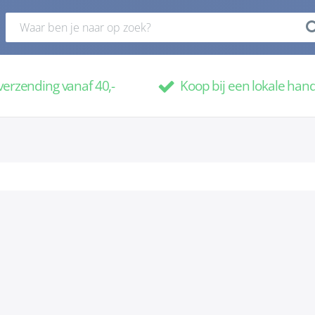
verzending vanaf 40,-
Koop bij een lokale han