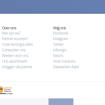
Over ons
Volg ons
Wie zijn wij?
Facebook
Partner worden?
Instagram
Onze kortingscodes
Twitter
Contacteer ons
Inforegio
Werken voor ons
Sitects
Ons assortiment
Heat Solutions
Inloggen als partner
Dakwerken Aalst