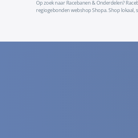
Op zoek naar Racebanen & Onderdelen? Raceban
regiogebonden webshop Shopa. Shop lokaal, s