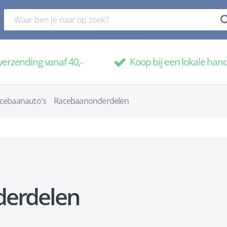
verzending vanaf 40,-
Koop bij een lokale han
cebaanauto's
Racebaanonderdelen
derdelen