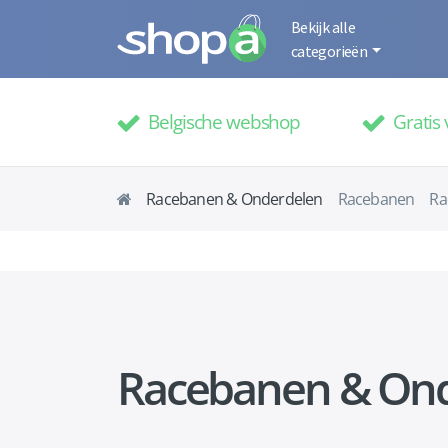
Bekijk alle
categorieën
Belgische webshop
Gratis 
Racebanen & Onderdelen
Racebanen
Ra
Racebanen & On