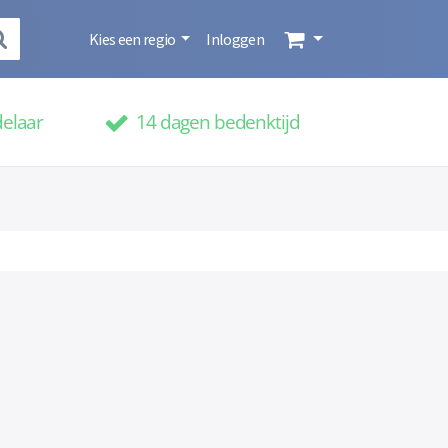
Kies een regio
Inloggen
delaar
14 dagen bedenktijd