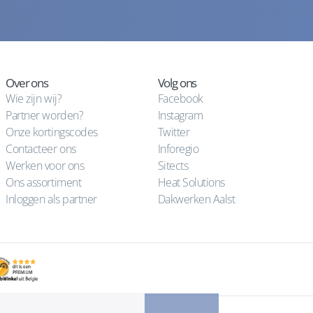
Over ons
Volg ons
Wie zijn wij?
Facebook
Partner worden?
Instagram
Onze kortingscodes
Twitter
Contacteer ons
Inforegio
Werken voor ons
Sitects
Ons assortiment
Heat Solutions
Inloggen als partner
Dakwerken Aalst