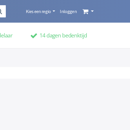
Kies een regio
Inloggen
delaar
14 dagen bedenktijd