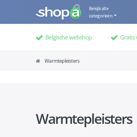
Bekijk alle
categorieën
Belgische webshop
Gratis 
Warmtepleisters
Warmtepleisters