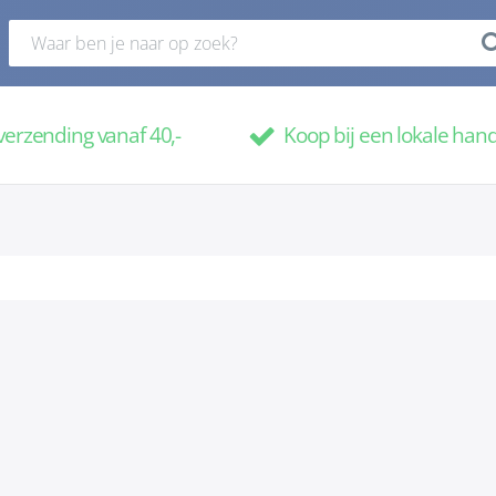
verzending vanaf 40,-
Koop bij een lokale han