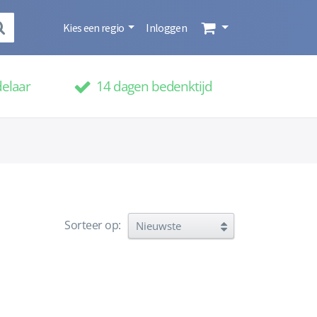
Kies een regio
Inloggen
delaar
14 dagen bedenktijd
Sorteer op: