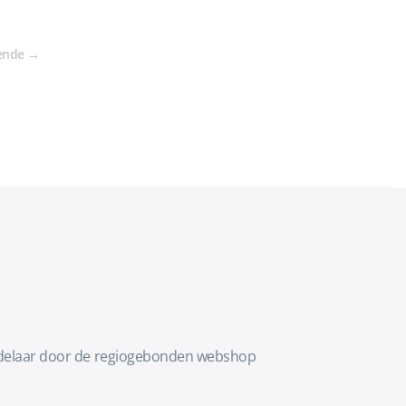
ende
→
 handelaar door de regiogebonden webshop