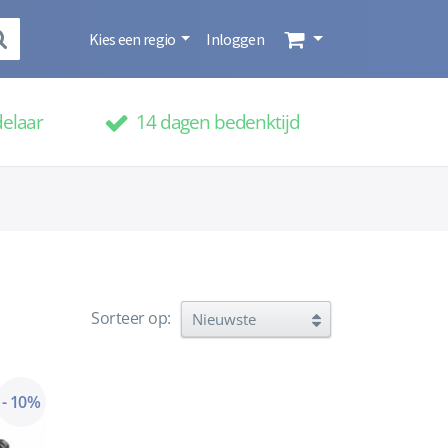
Kies een regio
Inloggen
delaar
14 dagen bedenktijd
Sorteer op:
- 10%