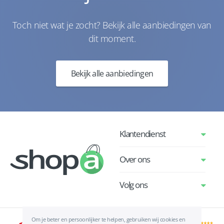
Toch niet wat je zocht? Bekijk alle aanbiedingen van
dit moment.
Bekijk alle aanbiedingen
Klantendienst
Over ons
Volg ons
Om je beter en persoonlijker te helpen, gebruiken wij cookies en