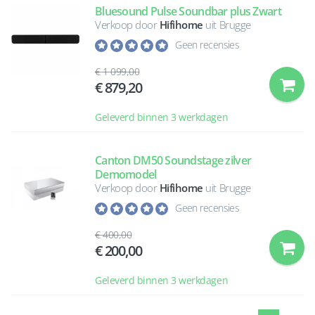
Bluesound Pulse Soundbar plus Zwart
Verkoop door
Hifihome
uit Brugge
Geen recensies
1 099,00
879,20
Geleverd binnen 3 werkdagen
Canton DM50 Soundstage zilver
Demomodel
Verkoop door
Hifihome
uit Brugge
Geen recensies
400,00
200,00
Geleverd binnen 3 werkdagen