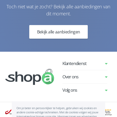
Toch niet wat je zocht? Bekijk alle aanbiedingen van
dit moment.
Bekijk alle aanbiedingen
Klantendienst
Over ons
Volg ons
Om je beter en persoonlijker te helpen, gebruiken wij cookies en
andere cookie-achtige technieken. Met de cookies volgen wij jouw
internetgedrag binnen onze site. Hiermee tonen we advertenties