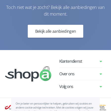
Toch niet wat je zocht? Bekijk alle aanbiedingen van
dit moment.
Bekijk alle aanbiedingen
Klantendienst
Over ons
Volg ons
Om je beter en persoonlijker te helpen, gebruiken wij cookies en
andere cookie-achtige technieken. Met de cookies volgen wij jouw