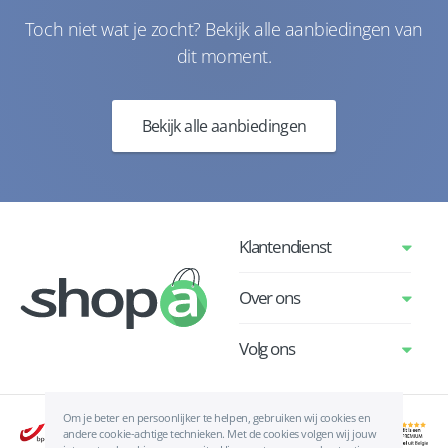
Toch niet wat je zocht? Bekijk alle aanbiedingen van
dit moment.
Bekijk alle aanbiedingen
Klantendienst
Over ons
Volg ons
Om je beter en persoonlijker te helpen, gebruiken wij cookies en
andere cookie-achtige technieken. Met de cookies volgen wij jouw