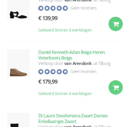
Geen recensies
139,99
Geleverd binnen 4 werkdagen
Daniel Kenneth Adan Beige Heren
Veterboots Beige
Verkoop door
van Arendonk
uit Tilburg
Geen recensies
179,99
Geleverd binnen 4 werkdagen
Di Lauro Desdemona Zwart Dames
Enkellaarsjes Zwart
Verkoop door
van Arendonk
uit Tilburg