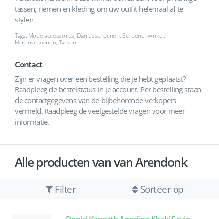
tassen, riemen en kleding om uw outfit helemaal af te
stylen.
Tags: Mode-accessoires, Damesschoenen, Schoenenwinkel,
Herenschoenen, Tassen
Contact
Zijn er vragen over een bestelling die je hebt geplaatst?
Raadpleeg de bestelstatus in je account. Per bestelling staan
de contactgegevens van de bijbehorende verkopers
vermeld. Raadpleeg de veelgestelde vragen voor meer
informatie.
Alle producten van van Arendonk
Filter
Sorteer op