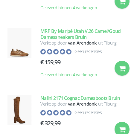
Geleverd binnen 4 werkdagen
MRP By Maripé Utah V.26 Camel/Goud
Damessneakers Bruin
Verkoop door
van Arendonk
uit Tilburg
Geen recensies
159,99
Geleverd binnen 4 werkdagen
Nalini 2171 Cognac Damesboots Bruin
Verkoop door
van Arendonk
uit Tilburg
Geen recensies
329,99