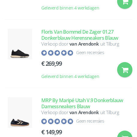
Geleverd binnen 4 werkdagen
Floris Van Bommel De Zager 01.27
Donkerblauw Herensneakers Blauw
Verkoop door
van Arendonk
uit Tilburg
Geen recensies
269,99
Geleverd binnen 4 werkdagen
MRP By Maripé Utah V.9 Donkerblauw
Damessneakers Blauw
Verkoop door
van Arendonk
uit Tilburg
Geen recensies
149,99