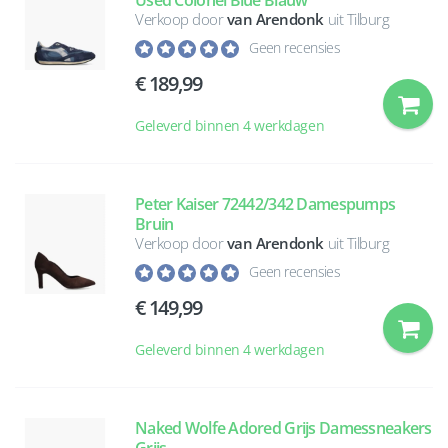
Used Colonel Blue Blauw
Verkoop door
van Arendonk
uit Tilburg
Geen recensies
189,99
Geleverd binnen 4 werkdagen
Peter Kaiser 72442/342 Damespumps
Bruin
Verkoop door
van Arendonk
uit Tilburg
Geen recensies
149,99
Geleverd binnen 4 werkdagen
Naked Wolfe Adored Grijs Damessneakers