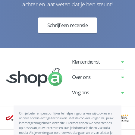
achter en laat weten dat je hen steunt!
Schrijf een recensie
Klantendienst
Over ons
Volg ons
Om je beter en persoonlijker te helpen, gebruiken wij cookies en
andere cookie-achtige technieken. Met de cookies volgen wij jouw
internetgedrag binnen onze site. Hiermee tonen we advertenties
op basis van jouw interesse en kun je informatie delen via social
media. Als je verdergaat op onze website gaan we ervan uit dat je