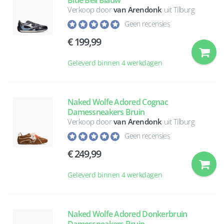
Blue Bell Blauw
Verkoop door
van Arendonk
uit Tilburg
Geen recensies
199,99
Geleverd binnen 4 werkdagen
Naked Wolfe Adored Cognac
Damessneakers Bruin
Verkoop door
van Arendonk
uit Tilburg
Geen recensies
249,99
Geleverd binnen 4 werkdagen
Naked Wolfe Adored Donkerbruin