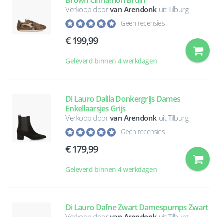
Brown Cinnamon Bruin
Verkoop door
van Arendonk
uit Tilburg
Geen recensies
199,99
Geleverd binnen 4 werkdagen
Di Lauro Dalila Donkergrijs Dames
Enkellaarsjes Grijs
Verkoop door
van Arendonk
uit Tilburg
Geen recensies
179,99
Geleverd binnen 4 werkdagen
Di Lauro Dafne Zwart Damespumps Zwart
Verkoop door
van Arendonk
uit Tilburg