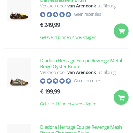
Damessneakers Bruin
Verkoop door
van Arendonk
uit Tilburg
Geen recensies
249,99
Geleverd binnen 4 werkdagen
Diadora Heritage Equipe Revenge Metal
Beige Oyster Bruin
Verkoop door
van Arendonk
uit Tilburg
Geen recensies
199,99
Geleverd binnen 4 werkdagen
Diadora Heritage Equipe Revenge Mesh