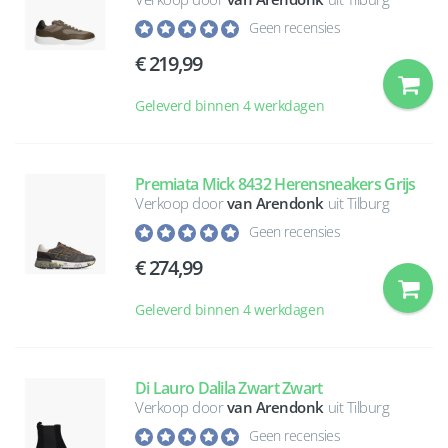
Geen recensies
219,99
Geleverd binnen 4 werkdagen
Premiata Mick 8432 Herensneakers Grijs
Verkoop door
van Arendonk
uit Tilburg
Geen recensies
274,99
Geleverd binnen 4 werkdagen
Di Lauro Dalila Zwart Zwart
Verkoop door
van Arendonk
uit Tilburg
Geen recensies