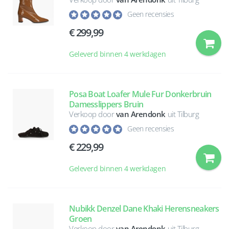
Geen recensies
299,99
Geleverd binnen 4 werkdagen
Posa Boat Loafer Mule Fur Donkerbruin
Damesslippers Bruin
Verkoop door
van Arendonk
uit Tilburg
Geen recensies
229,99
Geleverd binnen 4 werkdagen
Nubikk Denzel Dane Khaki Herensneakers
Groen
Verkoop door
van Arendonk
uit Tilburg