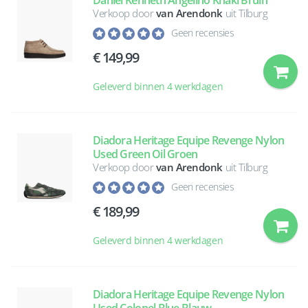
Daniel Kenneth Angelino Khaki Bruin
Verkoop door
van Arendonk
uit Tilburg
Geen recensies
149,99
Geleverd binnen 4 werkdagen
Diadora Heritage Equipe Revenge Nylon
Used Green Oil Groen
Verkoop door
van Arendonk
uit Tilburg
Geen recensies
189,99
Geleverd binnen 4 werkdagen
Diadora Heritage Equipe Revenge Nylon