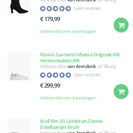
Geen recensies
179,99
Geleverd binnen 4 werkdagen
Mason Garments Matera Originale Wit
Herensneakers Wit
Verkoop door
van Arendonk
uit Tilburg
Geen recensies
299,99
Geleverd binnen 4 werkdagen
Kroll Kim 2G Lichtbruin Dames
Enkellaarsjes Bruin
Verkoop door
van Arendonk
uit Tilburg