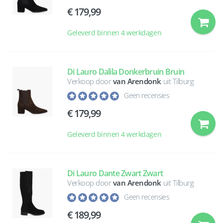
179,99
Geleverd binnen 4 werkdagen
Di Lauro Dalila Donkerbruin Bruin
Verkoop door
van Arendonk
uit Tilburg
Geen recensies
179,99
Geleverd binnen 4 werkdagen
Di Lauro Dante Zwart Zwart
Verkoop door
van Arendonk
uit Tilburg
Geen recensies
189,99