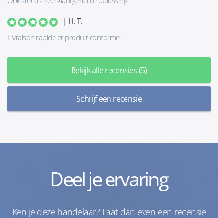
Ook steeds heel klantgerichte oplossing.
| H. T.
Livraison rapide et produit conforme.
Bekijk alle recensies (5)
Schrijf een recensie
Deel je ervaring
Ken je deze handelaar? Laat dan even een recensie