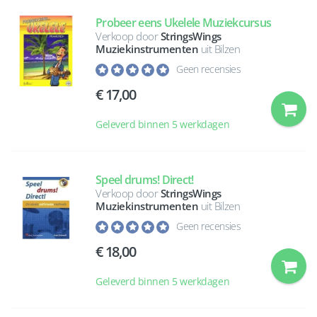
Probeer eens Ukelele Muziekcursus
Verkoop door
StringsWings
Muziekinstrumenten
uit Bilzen
Geen recensies
17,00
Geleverd binnen 5 werkdagen
Speel drums! Direct!
Verkoop door
StringsWings
Muziekinstrumenten
uit Bilzen
Geen recensies
18,00
Geleverd binnen 5 werkdagen