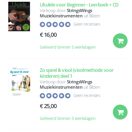
Ukulele voor Beginner - Leerboek + CD
Verkoop door
StringsWings
Muziekinstrumenten
uit Bilzen
Geen recensies
16,00
Geleverd binnen 5 werkdagen
Zo speel ik viool (vioolmethode voor
kinderen) deel 1
Verkoop door
StringsWings
Muziekinstrumenten
uit Bilzen
Geen recensies
25,00
Geleverd binnen 5 werkdagen