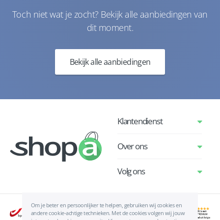
Toch niet wat je zocht? Bekijk alle aanbiedingen van
dit moment.
Bekijk alle aanbiedingen
Klantendienst
Over ons
Volg ons
Om je beter en persoonlijker te helpen, gebruiken wij cookies en
andere cookie-achtige technieken. Met de cookies volgen wij jouw