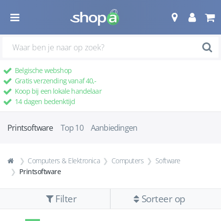
Belgische webshop
Gratis verzending vanaf 40,-
Koop bij een lokale handelaar
14 dagen bedenktijd
Printsoftware
Top 10
Aanbiedingen
Computers & Elektronica
Computers
Software
Printsoftware
Filter
Sorteer op