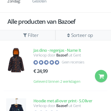
Zondag:
Gesloten
Alle producten van Bazoef
Filter
Sorteer op
Jas dino - regenjas - Name It
Verkoop door
Bazoef
uit Gent
Geen recensies
24,99
Geleverd binnen 2 werkdagen
Hoodie met all-over print - S.Oliver
Verkoop door
Bazoef
uit Gent