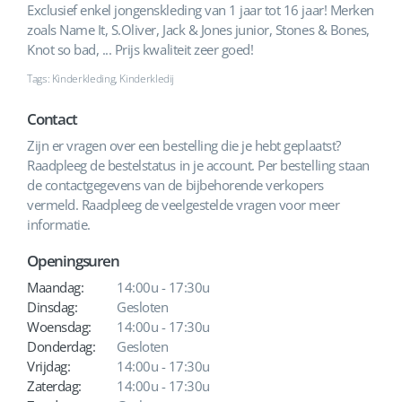
Exclusief enkel jongenskleding van 1 jaar tot 16 jaar! Merken
zoals Name It, S.Oliver, Jack & Jones junior, Stones & Bones,
Knot so bad, ... Prijs kwaliteit zeer goed!
Tags: Kinderkleding, Kinderkledij
Contact
Zijn er vragen over een bestelling die je hebt geplaatst?
Raadpleeg de bestelstatus in je account. Per bestelling staan
de contactgegevens van de bijbehorende verkopers
vermeld. Raadpleeg de veelgestelde vragen voor meer
informatie.
Openingsuren
Maandag:
14:00u - 17:30u
Dinsdag:
Gesloten
Woensdag:
14:00u - 17:30u
Donderdag:
Gesloten
Vrijdag:
14:00u - 17:30u
Zaterdag:
14:00u - 17:30u