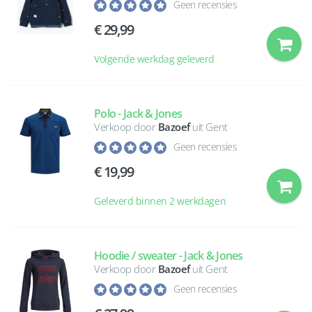
Geen recensies
29,99
Volgende werkdag geleverd
Polo - Jack & Jones
Verkoop door
Bazoef
uit Gent
Geen recensies
19,99
Geleverd binnen 2 werkdagen
Hoodie / sweater - Jack & Jones
Verkoop door
Bazoef
uit Gent
Geen recensies