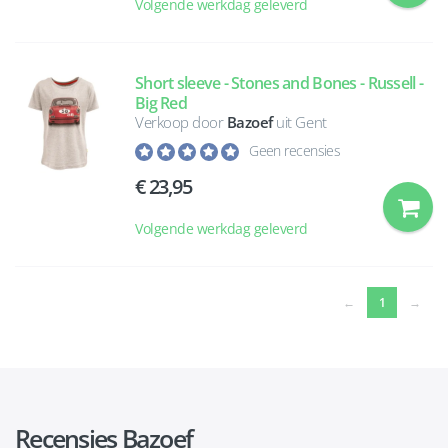
Volgende werkdag geleverd
Short sleeve - Stones and Bones - Russell -
Big Red
Verkoop door
Bazoef
uit Gent
Geen recensies
23,95
Volgende werkdag geleverd
(current)
←
1
→
Recensies Bazoef