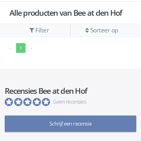
Alle producten van Bee at den Hof
Filter
Sorteer op
(current)
←
1
→
Recensies Bee at den Hof
Geen recensies
Schrijf een recensie