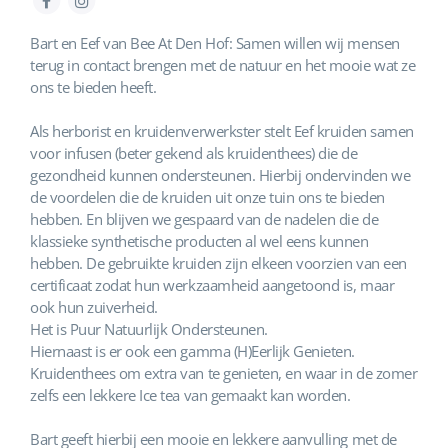
Bart en Eef van Bee At Den Hof: Samen willen wij mensen
terug in contact brengen met de natuur en het mooie wat ze
ons te bieden heeft.
Als herborist en kruidenverwerkster stelt Eef kruiden samen
voor infusen (beter gekend als kruidenthees) die de
gezondheid kunnen ondersteunen. Hierbij ondervinden we
de voordelen die de kruiden uit onze tuin ons te bieden
hebben. En blijven we gespaard van de nadelen die de
klassieke synthetische producten al wel eens kunnen
hebben. De gebruikte kruiden zijn elkeen voorzien van een
certificaat zodat hun werkzaamheid aangetoond is, maar
ook hun zuiverheid.
Het is Puur Natuurlijk Ondersteunen.
Hiernaast is er ook een gamma (H)Eerlijk Genieten.
Kruidenthees om extra van te genieten, en waar in de zomer
zelfs een lekkere Ice tea van gemaakt kan worden.
Bart geeft hierbij een mooie en lekkere aanvulling met de