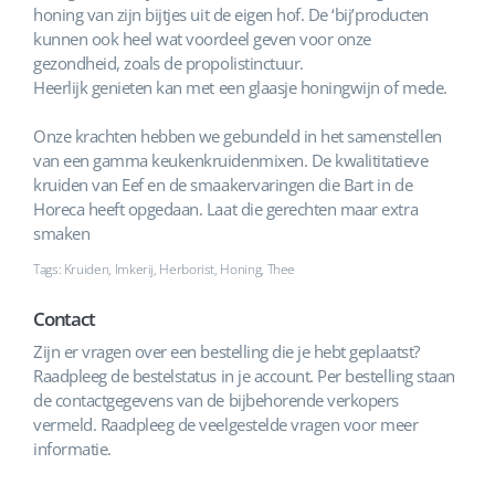
honing van zijn bijtjes uit de eigen hof. De ‘bij’producten
kunnen ook heel wat voordeel geven voor onze
gezondheid, zoals de propolistinctuur.
Heerlijk genieten kan met een glaasje honingwijn of mede.
Onze krachten hebben we gebundeld in het samenstellen
van een gamma keukenkruidenmixen. De kwalititatieve
kruiden van Eef en de smaakervaringen die Bart in de
Horeca heeft opgedaan. Laat die gerechten maar extra
smaken
Tags: Kruiden, Imkerij, Herborist, Honing, Thee
Contact
Zijn er vragen over een bestelling die je hebt geplaatst?
Raadpleeg de bestelstatus in je account. Per bestelling staan
de contactgegevens van de bijbehorende verkopers
vermeld. Raadpleeg de veelgestelde vragen voor meer
informatie.