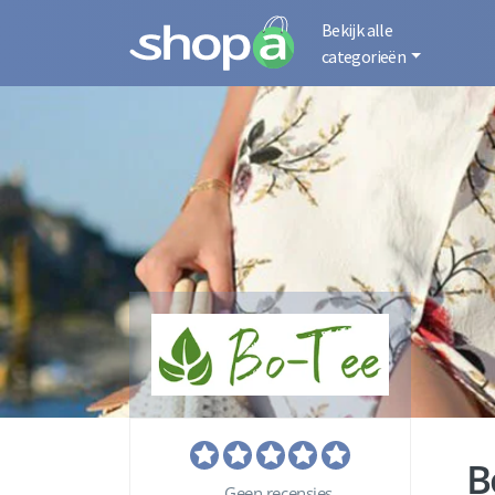
Bekijk alle
categorieën
B
Geen recensies