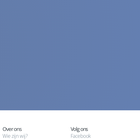
Over ons
Volg ons
Wie zijn wij?
Facebook