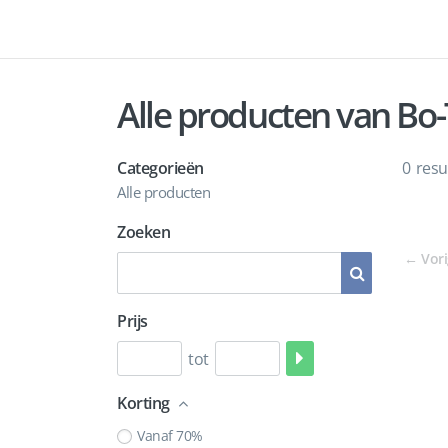
Alle producten van B
Categorieën
0
resu
Alle producten
Zoeken
←
Vor
Prijs
tot
Korting
Vanaf 70%