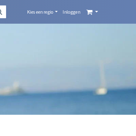
Kies een regio
Inloggen