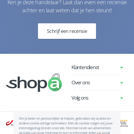
Ken je deze handelaar? Laat dan even een recensie
achter en laat weten dat je hen steunt!
Schrijf een recensie
Klantendienst
Over ons
Volg ons
Om je beter en persoonlijker te helpen, gebruiken wij cookies en
andere cookie-achtige technieken. Met de cookies volgen wij jouw
internetgedrag binnen onze site. Hiermee tonen we advertenties
op basis van jouw interesse en kun je informatie delen via social