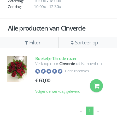
Zaterdag:
10:00u - 18:00u
Zondag:
10:00u - 12:30u
Alle producten van Cinverde
Filter
Sorteer op
Boeketje 15 rode rozen
Verkoop door
Cinverde
uit Kampenhout
Geen recensies
60,00
Volgende werkdag geleverd
(current)
←
1
→