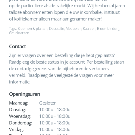
op de particuliere als de zakelijke markt. Wij hebben al jaren
talloze abonnementen lopen die uw inkombalie, instituut
of koffiekamer alleen maar aangenamer maken!
Tags: Bloemen & planten, Decoratie, Meubelen, Kaarsen, Bloembinderij,
Geurkaarsen
Contact
Zijn er vragen over een bestelling die je hebt geplaatst?
Raadpleeg de bestelstatus in je account. Per bestelling staan
de contactgegevens van de bijbehorende verkopers
vermeld. Raadpleeg de veelgestelde vragen voor meer
informatie.
Openingsuren
Maandag:
Gesloten
Dinsdag:
10:00u - 18:00u
Woensdag:
10:00u - 18:00u
Donderdag:
10:00u - 18:00u
Vrijdag:
10:00u - 18:00u