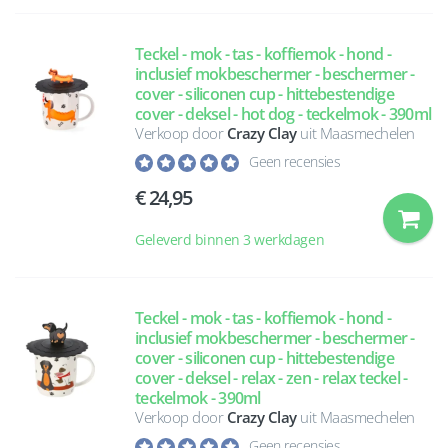
Teckel - mok - tas - koffiemok - hond -
inclusief mokbeschermer - beschermer -
cover - siliconen cup - hittebestendige
cover - deksel - hot dog - teckelmok - 390ml
Verkoop door
Crazy Clay
uit Maasmechelen
Geen recensies
24,95
Geleverd binnen 3 werkdagen
Teckel - mok - tas - koffiemok - hond -
inclusief mokbeschermer - beschermer -
cover - siliconen cup - hittebestendige
cover - deksel - relax - zen - relax teckel -
teckelmok - 390ml
Verkoop door
Crazy Clay
uit Maasmechelen
Geen recensies