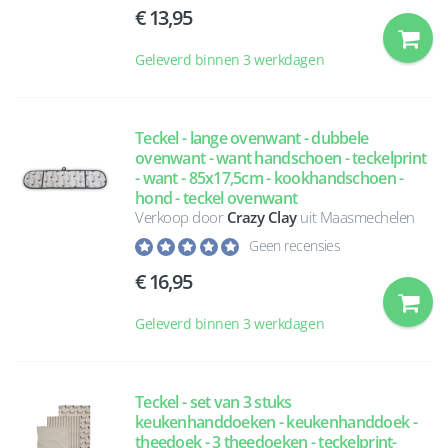
13,95
Geleverd binnen 3 werkdagen
Teckel - lange ovenwant - dubbele
ovenwant - want handschoen - teckelprint
- want - 85x17,5cm - kookhandschoen -
hond - teckel ovenwant
Verkoop door
Crazy Clay
uit Maasmechelen
Geen recensies
16,95
Geleverd binnen 3 werkdagen
Teckel - set van 3 stuks
keukenhanddoeken - keukenhanddoek -
theedoek - 3 theedoeken - teckelprint-