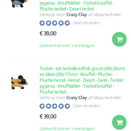
pyjama - Knuffeldier - Teckel knuffel -
Pluche teckel - Zwart teckel
Verkoop door
Crazy Clay
uit Maasmechelen
Geen recensies
39,00
Geleverd binnen 3 werkdagen
Teckel - set teckelknuffels groot (40x26cm)
en klein (30x17cm) - Knuffel - Pluche -
Pluche hond - Hond - Zwart - Geel - Teckel
pyjama - Knuffeldier - Teckel knuffel -
Pluche teckel
Verkoop door
Crazy Clay
uit Maasmechelen
Geen recensies
39,00
Geleverd binnen 3 werkdagen