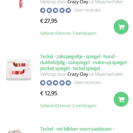
Verkoop door
Crazy Clay
uit Maasmechelen
Geen recensies
27,95
Geleverd binnen 3 werkdagen
Teckel - zakspiegeltje - spiegel - hond -
dubbelzijdig - zakspiegel - make-up spiegel -
pocket spiegel - teckel spiegel
Verkoop door
Crazy Clay
uit Maasmechelen
Geen recensies
12,95
Geleverd binnen 3 werkdagen
Teckel - set blikken voorraaddozen -