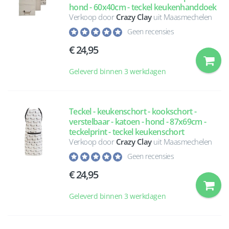
hond - 60x40cm - teckel keukenhanddoek
Verkoop door
Crazy Clay
uit Maasmechelen
Geen recensies
24,95
Geleverd binnen 3 werkdagen
Teckel - keukenschort - kookschort -
verstelbaar - katoen - hond - 87x69cm -
teckelprint - teckel keukenschort
Verkoop door
Crazy Clay
uit Maasmechelen
Geen recensies
24,95
Geleverd binnen 3 werkdagen