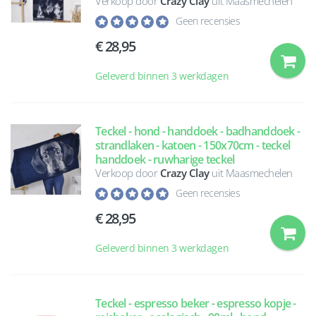
Verkoop door
Crazy Clay
uit Maasmechelen
Geen recensies
28,95
Geleverd binnen 3 werkdagen
Teckel - hond - handdoek - badhanddoek -
strandlaken - katoen - 150x70cm - teckel
handdoek - ruwharige teckel
Verkoop door
Crazy Clay
uit Maasmechelen
Geen recensies
28,95
Geleverd binnen 3 werkdagen
Teckel - espresso beker - espresso kopje -