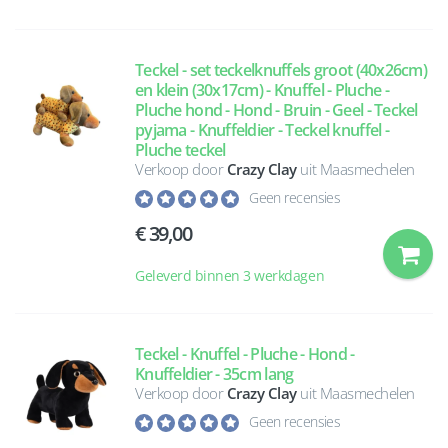
Teckel - set teckelknuffels groot (40x26cm)
en klein (30x17cm) - Knuffel - Pluche -
Pluche hond - Hond - Bruin - Geel - Teckel
pyjama - Knuffeldier - Teckel knuffel -
Pluche teckel
Verkoop door
Crazy Clay
uit Maasmechelen
Geen recensies
39,00
Geleverd binnen 3 werkdagen
Teckel - Knuffel - Pluche - Hond -
Knuffeldier - 35cm lang
Verkoop door
Crazy Clay
uit Maasmechelen
Geen recensies