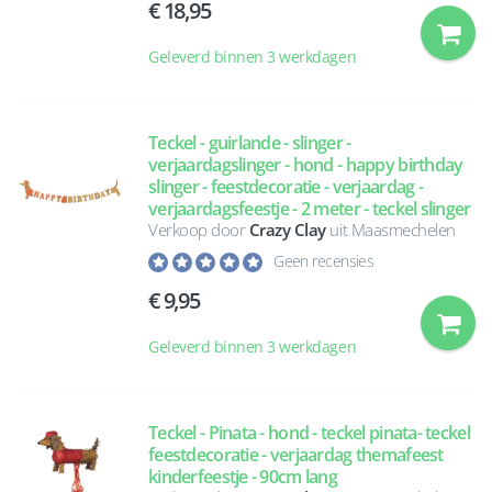
18,95
Geleverd binnen 3 werkdagen
Teckel - guirlande - slinger -
verjaardagslinger - hond - happy birthday
slinger - feestdecoratie - verjaardag -
verjaardagsfeestje - 2 meter - teckel slinger
Verkoop door
Crazy Clay
uit Maasmechelen
Geen recensies
9,95
Geleverd binnen 3 werkdagen
Teckel - Pinata - hond - teckel pinata- teckel
feestdecoratie - verjaardag themafeest
kinderfeestje - 90cm lang