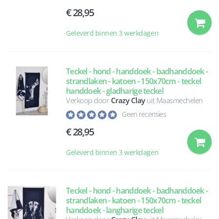
28,95
Geleverd binnen 3 werkdagen
Teckel - hond - handdoek - badhanddoek -
strandlaken - katoen - 150x70cm - teckel
handdoek - gladharige teckel
Verkoop door
Crazy Clay
uit Maasmechelen
Geen recensies
28,95
Geleverd binnen 3 werkdagen
Teckel - hond - handdoek - badhanddoek -
strandlaken - katoen - 150x70cm - teckel
handdoek - langharige teckel