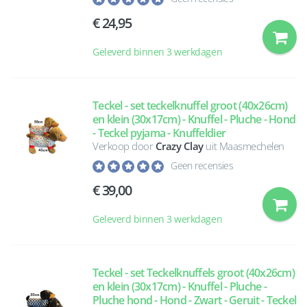
24,95
Geleverd binnen 3 werkdagen
Teckel - set teckelknuffel groot (40x26cm)
en klein (30x17cm) - Knuffel - Pluche - Hond
- Teckel pyjama - Knuffeldier
Verkoop door
Crazy Clay
uit Maasmechelen
Geen recensies
39,00
Geleverd binnen 3 werkdagen
Teckel - set Teckelknuffels groot (40x26cm)
en klein (30x17cm) - Knuffel - Pluche -
Pluche hond - Hond - Zwart - Geruit - Teckel