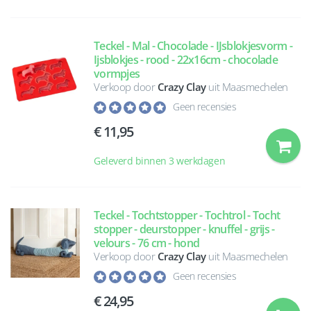
Teckel - Mal - Chocolade - IJsblokjesvorm -
Ijsblokjes - rood - 22x16cm - chocolade
vormpjes
Verkoop door
Crazy Clay
uit Maasmechelen
Geen recensies
11,95
Geleverd binnen 3 werkdagen
Teckel - Tochtstopper - Tochtrol - Tocht
stopper - deurstopper - knuffel - grijs -
velours - 76 cm - hond
Verkoop door
Crazy Clay
uit Maasmechelen
Geen recensies
24,95