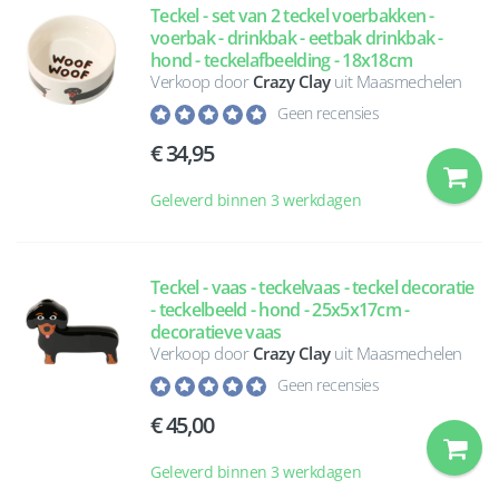
Teckel - set van 2 teckel voerbakken -
voerbak - drinkbak - eetbak drinkbak -
hond - teckelafbeelding - 18x18cm
Verkoop door
Crazy Clay
uit Maasmechelen
Geen recensies
34,95
Geleverd binnen 3 werkdagen
Teckel - vaas - teckelvaas - teckel decoratie
- teckelbeeld - hond - 25x5x17cm -
decoratieve vaas
Verkoop door
Crazy Clay
uit Maasmechelen
Geen recensies
45,00
Geleverd binnen 3 werkdagen