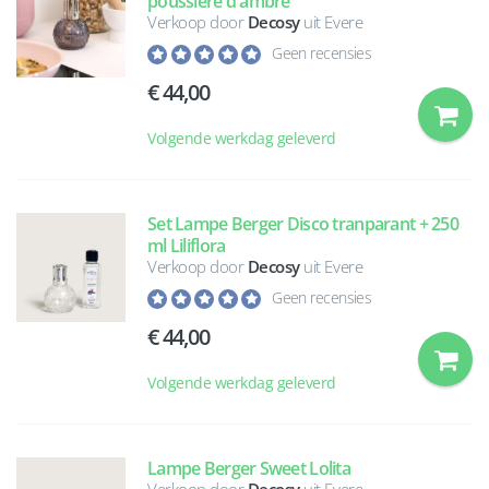
poussière d'ambre
Verkoop door
Decosy
uit Evere
Geen recensies
44,00
Volgende werkdag geleverd
Set Lampe Berger Disco tranparant + 250
ml Liliflora
Verkoop door
Decosy
uit Evere
Geen recensies
44,00
Volgende werkdag geleverd
Lampe Berger Sweet Lolita