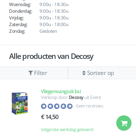
Woensdag:
9:00u - 18:30u
Donderdag:
9:00u - 18:30u
Vrijdag:
9:00u - 18:30u
Zaterdag:
9:00u - 18:00u
Zondag:
Gesloten
Alle producten van Decosy
Filter
Sorteer op
Vliegenvangzak bsi
Verkoop door
Decosy
uit Evere
Geen recensies
14,50
Volgende werkdag geleverd