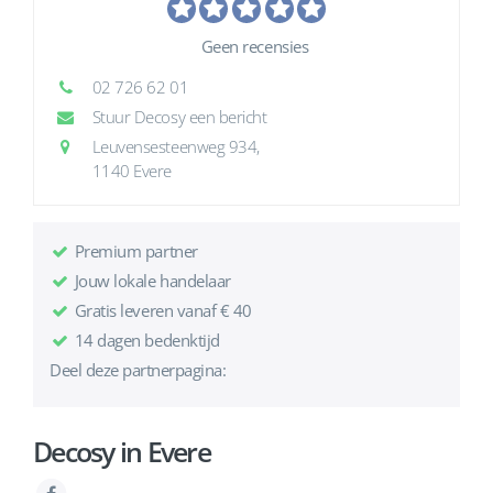
Geen recensies
02 726 62 01
Stuur Decosy een bericht
Leuvensesteenweg 934,
1140 Evere
Premium partner
Jouw lokale handelaar
Gratis leveren vanaf € 40
14 dagen bedenktijd
Deel deze partnerpagina:
Decosy in Evere