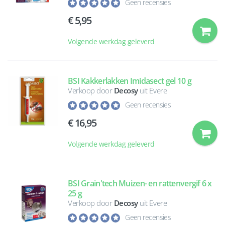
Geen recensies
5,95
Volgende werkdag geleverd
BSI Kakkerlakken Imidasect gel 10 g
Verkoop door
Decosy
uit Evere
Geen recensies
16,95
Volgende werkdag geleverd
BSI Grain'tech Muizen- en rattenvergif 6 x
25 g
Verkoop door
Decosy
uit Evere
Geen recensies