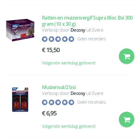
Ratten-en muizenvergif Supra Bloc Bsi 300
gram (10 x 30 g)
Verkoop door
Decosy
uit Evere
Geen recensies
15,50
Volgende werkdag geleverd
Muizenval/2 bsi
Verkoop door
Decosy
uit Evere
Geen recensies
6,95
Volgende werkdag geleverd