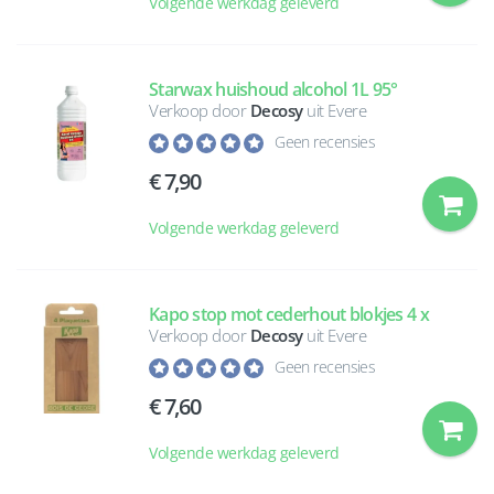
Volgende werkdag geleverd
Starwax huishoud alcohol 1L 95°
Verkoop door
Decosy
uit Evere
Geen recensies
7,90
Volgende werkdag geleverd
Kapo stop mot cederhout blokjes 4 x
Verkoop door
Decosy
uit Evere
Geen recensies
7,60
Volgende werkdag geleverd