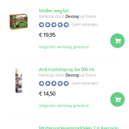
Mollen weg bsi
Verkoop door
Decosy
uit Evere
Geen recensies
19,95
Volgende werkdag geleverd
Anti marterspray bsi 500 ml
Verkoop door
Decosy
uit Evere
Geen recensies
14,50
Volgende werkdag geleverd
Mottenval levensmiddelen 2 st Aeroxon