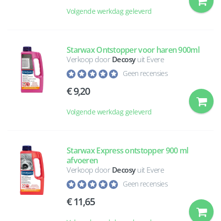
Volgende werkdag geleverd
Starwax Ontstopper voor haren 900ml
Verkoop door
Decosy
uit Evere
Geen recensies
9,20
Volgende werkdag geleverd
Starwax Express ontstopper 900 ml
afvoeren
Verkoop door
Decosy
uit Evere
Geen recensies
11,65