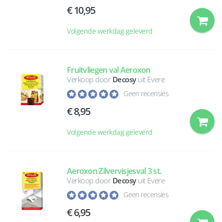
10,95
Volgende werkdag geleverd
Fruitvliegen val Aeroxon
Verkoop door
Decosy
uit Evere
Geen recensies
8,95
Volgende werkdag geleverd
Aeroxon Zilvervisjesval 3 st.
Verkoop door
Decosy
uit Evere
Geen recensies
6,95