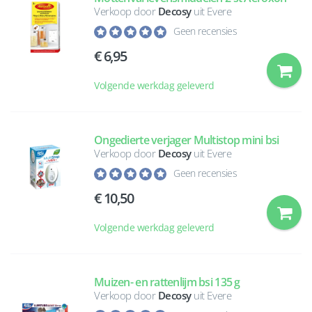
Verkoop door
Decosy
uit Evere
Geen recensies
6,95
Volgende werkdag geleverd
Ongedierte verjager Multistop mini bsi
Verkoop door
Decosy
uit Evere
Geen recensies
10,50
Volgende werkdag geleverd
Muizen- en rattenlijm bsi 135 g
Verkoop door
Decosy
uit Evere