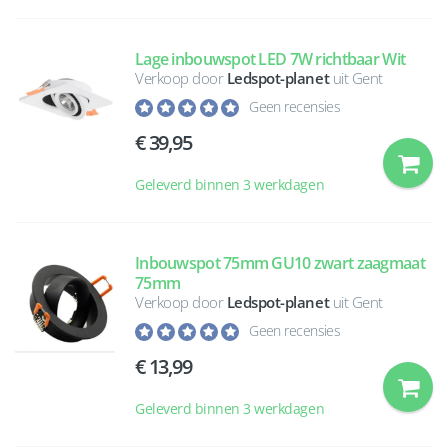
Lage inbouwspot LED 7W richtbaar Wit
Verkoop door
Ledspot-planet
uit Gent
Geen recensies
39,95
Geleverd binnen 3 werkdagen
Inbouwspot 75mm GU10 zwart zaagmaat
75mm
Verkoop door
Ledspot-planet
uit Gent
Geen recensies
13,99
Geleverd binnen 3 werkdagen