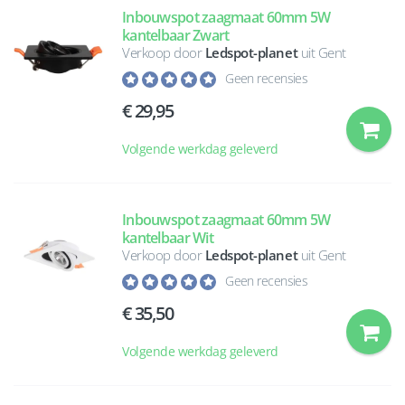
Inbouwspot zaagmaat 60mm 5W
kantelbaar Zwart
Verkoop door
Ledspot-planet
uit Gent
Geen recensies
29,95
Volgende werkdag geleverd
Inbouwspot zaagmaat 60mm 5W
kantelbaar Wit
Verkoop door
Ledspot-planet
uit Gent
Geen recensies
35,50
Volgende werkdag geleverd