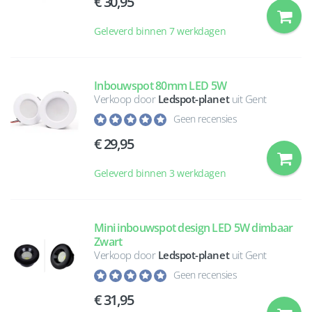
30,95
Geleverd binnen 7 werkdagen
Inbouwspot 80mm LED 5W
Verkoop door
Ledspot-planet
uit Gent
Geen recensies
29,95
Geleverd binnen 3 werkdagen
Mini inbouwspot design LED 5W dimbaar
Zwart
Verkoop door
Ledspot-planet
uit Gent
Geen recensies
31,95