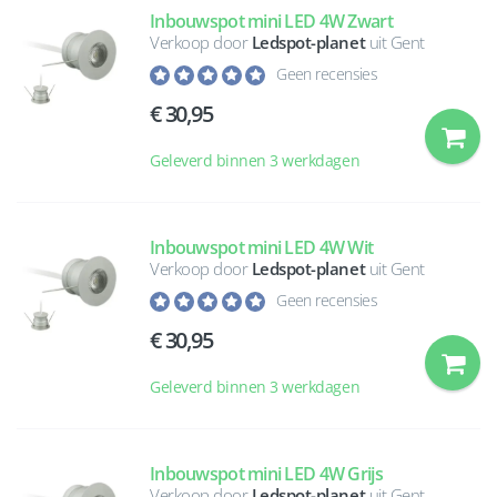
Inbouwspot mini LED 4W Zwart
Verkoop door
Ledspot-planet
uit Gent
Geen recensies
30,95
Geleverd binnen 3 werkdagen
Inbouwspot mini LED 4W Wit
Verkoop door
Ledspot-planet
uit Gent
Geen recensies
30,95
Geleverd binnen 3 werkdagen
Inbouwspot mini LED 4W Grijs
Verkoop door
Ledspot-planet
uit Gent