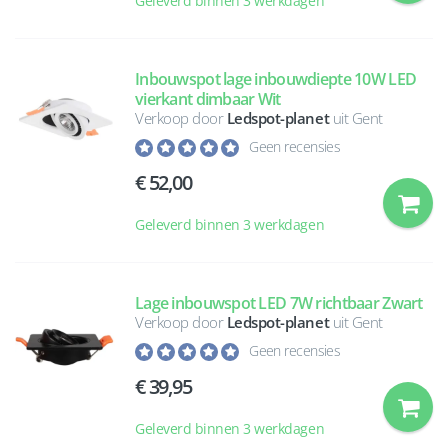
Geleverd binnen 3 werkdagen
Inbouwspot lage inbouwdiepte 10W LED
vierkant dimbaar Wit
Verkoop door
Ledspot-planet
uit Gent
Geen recensies
52,00
Geleverd binnen 3 werkdagen
Lage inbouwspot LED 7W richtbaar Zwart
Verkoop door
Ledspot-planet
uit Gent
Geen recensies
39,95
Geleverd binnen 3 werkdagen