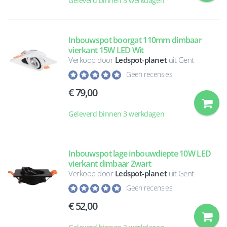
Geleverd binnen 3 werkdagen
Inbouwspot boorgat 110mm dimbaar
vierkant 15W LED Wit
Verkoop door
Ledspot-planet
uit Gent
Geen recensies
79,00
Geleverd binnen 3 werkdagen
Inbouwspot lage inbouwdiepte 10W LED
vierkant dimbaar Zwart
Verkoop door
Ledspot-planet
uit Gent
Geen recensies
52,00