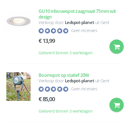
GU10 inbouwspot zaagmaat 75mm wit
design
Verkoop door
Ledspot-planet
uit Gent
Geen recensies
13,99
Geleverd binnen 3 werkdagen
Boomspot op statief 20W
Verkoop door
Ledspot-planet
uit Gent
Geen recensies
85,00
Geleverd binnen 3 werkdagen