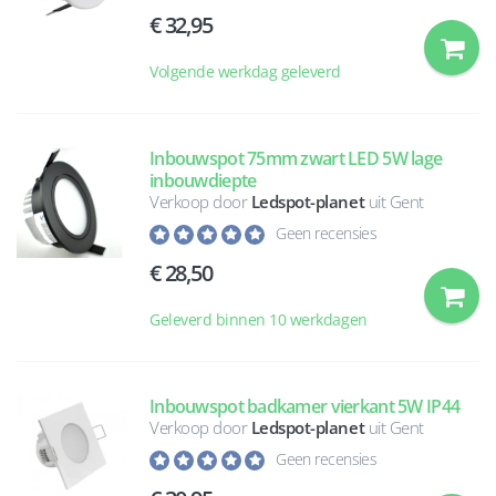
32,95
Volgende werkdag geleverd
Inbouwspot 75mm zwart LED 5W lage
inbouwdiepte
Verkoop door
Ledspot-planet
uit Gent
Geen recensies
28,50
Geleverd binnen 10 werkdagen
Inbouwspot badkamer vierkant 5W IP44
Verkoop door
Ledspot-planet
uit Gent
Geen recensies