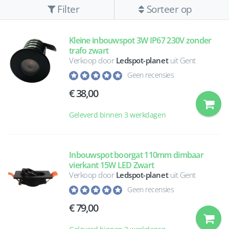
Filter
Sorteer op
Kleine inbouwspot 3W IP67 230V zonder
trafo zwart
Verkoop door
Ledspot-planet
uit Gent
Geen recensies
38,00
Geleverd binnen 3 werkdagen
Inbouwspot boorgat 110mm dimbaar
vierkant 15W LED Zwart
Verkoop door
Ledspot-planet
uit Gent
Geen recensies
79,00