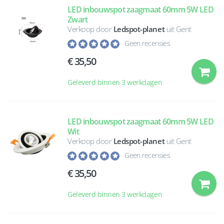
LED inbouwspot zaagmaat 60mm 5W LED
Zwart
Verkoop door
Ledspot-planet
uit Gent
Geen recensies
35,50
Geleverd binnen 3 werkdagen
LED inbouwspot zaagmaat 60mm 5W LED
Wit
Verkoop door
Ledspot-planet
uit Gent
Geen recensies
35,50
Geleverd binnen 3 werkdagen