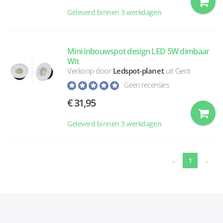
Geleverd binnen 3 werkdagen
Mini inbouwspot design LED 5W dimbaar
Wit
Verkoop door
Ledspot-planet
uit Gent
Geen recensies
31,95
Geleverd binnen 3 werkdagen
(current)
←
1
→