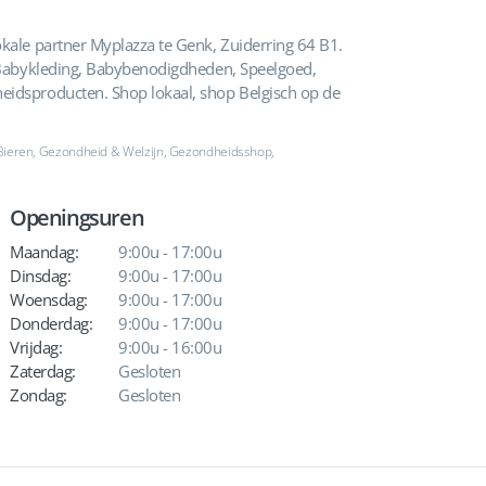
kale partner Myplazza te Genk, Zuiderring 64 B1.
, Babykleding, Babybenodigdheden, Speelgoed,
eidsproducten. Shop lokaal, shop Belgisch op de
, Bieren, Gezondheid & Welzijn, Gezondheidsshop,
Openingsuren
Maandag:
9:00u - 17:00u
Dinsdag:
9:00u - 17:00u
Woensdag:
9:00u - 17:00u
Donderdag:
9:00u - 17:00u
Vrijdag:
9:00u - 16:00u
Zaterdag:
Gesloten
Zondag:
Gesloten