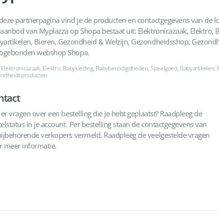
deze partnerpagina vind je de producten en contactgegevens van de lo
 aanbod van Myplazza op Shopa bestaat uit: Elektronicazaak, Elektro
yartikelen, Bieren, Gezondheid & Welzijn, Gezondheidsshop, Gezondh
iogebonden webshop Shopa.
: Elektronicazaak, Elektro, Babykleding, Babybenodigdheden, Speelgoed, Babyartikelen
ndheidsproducten
ntact
 er vragen over een bestelling die je hebt geplaatst? Raadpleeg de
elstatus in je account. Per bestelling staan de contactgegevens van
bijbehorende verkopers vermeld. Raadpleeg de veelgestelde vragen
r meer informatie.