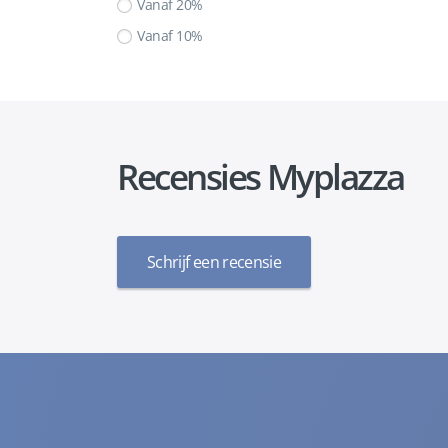
Vanaf 20%
Vanaf 10%
Recensies Myplazza
Schrijf een recensie