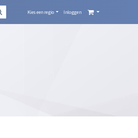
Kies een regio
Inloggen