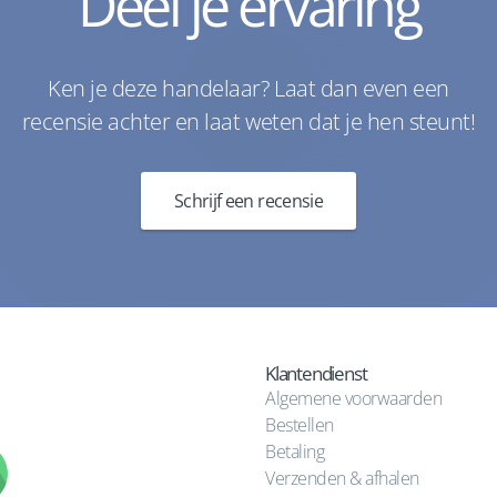
Deel je ervaring
Ken je deze handelaar? Laat dan even een
recensie achter en laat weten dat je hen steunt!
Schrijf een recensie
Klantendienst
Algemene voorwaarden
Bestellen
Betaling
Verzenden & afhalen