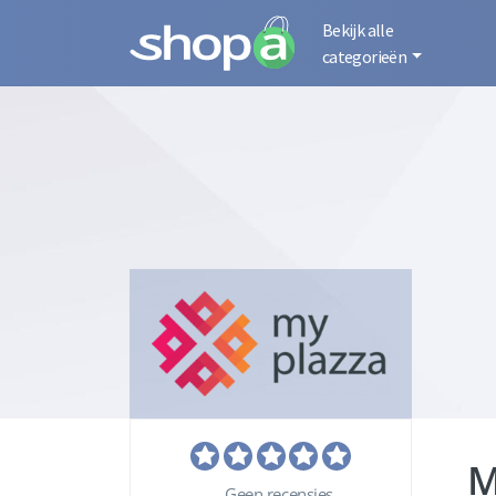
Bekijk alle
categorieën
M
Geen recensies