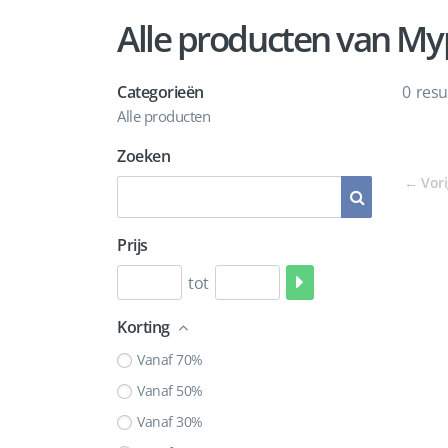
Alle producten van My
Categorieën
0
resu
Alle producten
Zoeken
←
Vor
Prijs
tot
Korting
Vanaf 70%
Vanaf 50%
Vanaf 30%