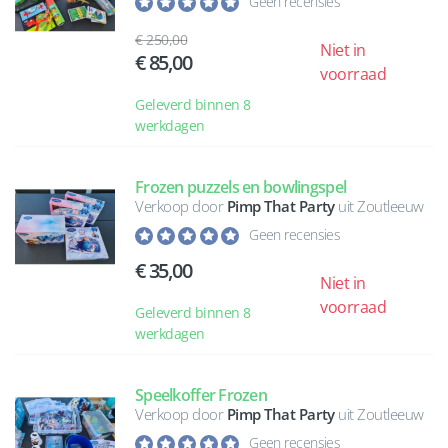
Geen recensies
250,00
Niet in
85,00
voorraad
Geleverd binnen 8
werkdagen
Frozen puzzels en bowlingspel
Verkoop door
Pimp That Party
uit Zoutleeuw
Geen recensies
35,00
Niet in
voorraad
Geleverd binnen 8
werkdagen
Speelkoffer Frozen
Verkoop door
Pimp That Party
uit Zoutleeuw
Geen recensies