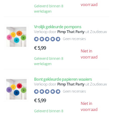
voorraad
Geleverd binnen 8
werkdagen
Vrolijk gekleurde pompons
Verkoop door
Pimp That Party
uit Zoutleeuw
Geen recensies
5,99
Niet in
voorraad
Geleverd binnen 8
werkdagen
Bont gekleurde papieren waaiers
Verkoop door
Pimp That Party
uit Zoutleeuw
Geen recensies
5,99
Niet in
voorraad
Geleverd binnen 8