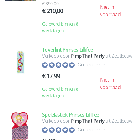
390,00
Niet in
210,00
voorraad
Geleverd binnen 8
werkdagen
Toverlint Prinses Lillifee
Verkoop door
Pimp That Party
uit Zoutleeuw
Geen recensies
17,99
Niet in
voorraad
Geleverd binnen 8
werkdagen
Spelelastiek Prinses Lillifee
Verkoop door
Pimp That Party
uit Zoutleeuw
Geen recensies