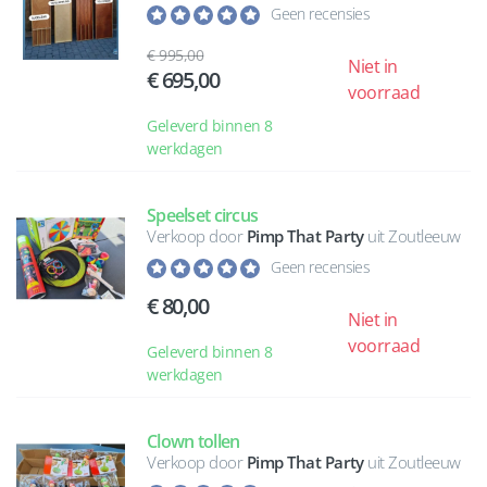
Geen recensies
995,00
Niet in
695,00
voorraad
Geleverd binnen 8
werkdagen
Speelset circus
Verkoop door
Pimp That Party
uit Zoutleeuw
Geen recensies
80,00
Niet in
voorraad
Geleverd binnen 8
werkdagen
Clown tollen
Verkoop door
Pimp That Party
uit Zoutleeuw