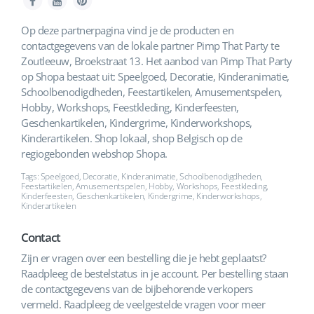
Op deze partnerpagina vind je de producten en
contactgegevens van de lokale partner Pimp That Party te
Zoutleeuw, Broekstraat 13. Het aanbod van Pimp That Party
op Shopa bestaat uit: Speelgoed, Decoratie, Kinderanimatie,
Schoolbenodigdheden, Feestartikelen, Amusementspelen,
Hobby, Workshops, Feestkleding, Kinderfeesten,
Geschenkartikelen, Kindergrime, Kinderworkshops,
Kinderartikelen. Shop lokaal, shop Belgisch op de
regiogebonden webshop Shopa.
Tags: Speelgoed, Decoratie, Kinderanimatie, Schoolbenodigdheden,
Feestartikelen, Amusementspelen, Hobby, Workshops, Feestkleding,
Kinderfeesten, Geschenkartikelen, Kindergrime, Kinderworkshops,
Kinderartikelen
Contact
Zijn er vragen over een bestelling die je hebt geplaatst?
Raadpleeg de bestelstatus in je account. Per bestelling staan
de contactgegevens van de bijbehorende verkopers
vermeld. Raadpleeg de veelgestelde vragen voor meer