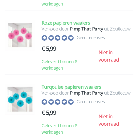
werkdagen
Roze papieren waaiers
Verkoop door
Pimp That Party
uit Zoutleeuw
Geen recensies
5,99
Niet in
voorraad
Geleverd binnen 8
werkdagen
Turqouise papieren waaiers
Verkoop door
Pimp That Party
uit Zoutleeuw
Geen recensies
5,99
Niet in
voorraad
Geleverd binnen 8
werkdagen