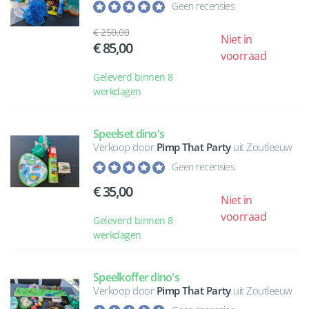
Geen recensies
250,00
Niet in
85,00
voorraad
Geleverd binnen 8
werkdagen
Speelset dino's
Verkoop door
Pimp That Party
uit Zoutleeuw
Geen recensies
35,00
Niet in
voorraad
Geleverd binnen 8
werkdagen
Speelkoffer dino's
Verkoop door
Pimp That Party
uit Zoutleeuw