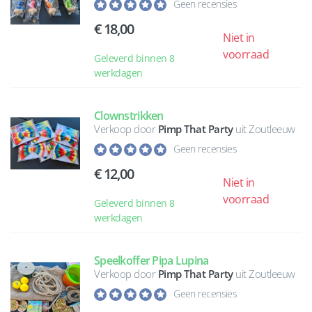
Geen recensies
18,00
Niet in
voorraad
Geleverd binnen 8
werkdagen
Clownstrikken
Verkoop door
Pimp That Party
uit Zoutleeuw
Geen recensies
12,00
Niet in
voorraad
Geleverd binnen 8
werkdagen
Speelkoffer Pipa Lupina
Verkoop door
Pimp That Party
uit Zoutleeuw
Geen recensies