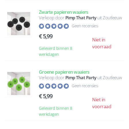
Zwarte papieren waaiers
Verkoop door
Pimp That Party
uit Zoutleeuw
Geen recensies
5,99
Niet in
voorraad
Geleverd binnen 8
werkdagen
Groene papieren waaiers
Verkoop door
Pimp That Party
uit Zoutleeuw
Geen recensies
5,99
Niet in
voorraad
Geleverd binnen 8
werkdagen