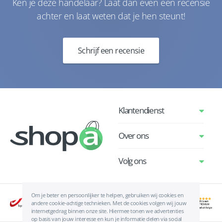
Ken je deze handelaar? Laat dan even een recensie
achter en laat weten dat je hen steunt!
Schrijf een recensie
Klantendienst
Over ons
Volg ons
Om je beter en persoonlijker te helpen, gebruiken wij cookies en
andere cookie-achtige technieken. Met de cookies volgen wij jouw
internetgedrag binnen onze site. Hiermee tonen we advertenties
op basis van jouw interesse en kun je informatie delen via social