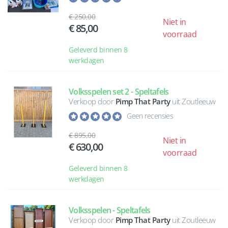
250,00
Niet in
85,00
voorraad
Geleverd binnen 8
werkdagen
Volksspelen set 2 - Speltafels
Verkoop door
Pimp That Party
uit Zoutleeuw
Geen recensies
895,00
Niet in
630,00
voorraad
Geleverd binnen 8
werkdagen
Volksspelen - Speltafels
Verkoop door
Pimp That Party
uit Zoutleeuw