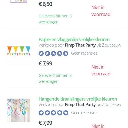
6,50
Niet in
voorraad
Geleverd binnen 8
werkdagen
Papieren vlaggenlijn vrolijke kleuren
Verkoop door
Pimp That Party
uit Zoutleeuw
Geen recensies
7,99
Niet in
voorraad
Geleverd binnen 8
werkdagen
Hangende draaislingers vrolijke kleuren
Verkoop door
Pimp That Party
uit Zoutleeuw
Geen recensies
7,99
Niet in