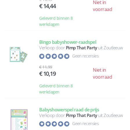
Niet in
14,44
voorraad
Geleverd binnen 8
werkdagen
Bingo babyshower-raadspel
Verkoop door
Pimp That Party
uit Zoutleeuw
Geen recensies
11,99
Niet in
10,19
voorraad
Geleverd binnen 8
werkdagen
Babyshowerspel raad de prijs
Verkoop door
Pimp That Party
uit Zoutleeuw
Geen recensies