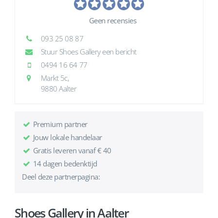
Geen recensies
093 25 08 87
Stuur Shoes Gallery een bericht
0494 16 64 77
Markt 5c,
9880 Aalter
Premium partner
Jouw lokale handelaar
Gratis leveren vanaf € 40
14 dagen bedenktijd
Deel deze partnerpagina:
Shoes Gallery in Aalter