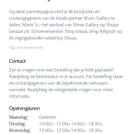
Op deze partnerpagina vind je de producten en
contactgegevens van de lokale partner Shoes Gallery te
Aalter, Markt 5c. Het aanbod van Shoes Gallery op Shopa
bestaat uit: Schoenenwinkel. Shop lokaal, shop Belgisch op
de regiogebonden webshop Shopa.
Tags: Schoenenwinkel
Contact
Zijn er vragen over een bestelling die je hebt geplaatst?
Raadpleeg de bestelstatus in je account. Per bestelling staan
de contactgegevens van de bijbehorende verkopers
vermeld. Raadpleeg de veelgestelde vragen voor meer
informatie.
Openingsuren
Maandag:
Gesloten
Dinsdag:
10:00u - 12:00u 14:00u - 18:30u
Woensdag:
10:00u - 12:00u 14:00u - 18:30u